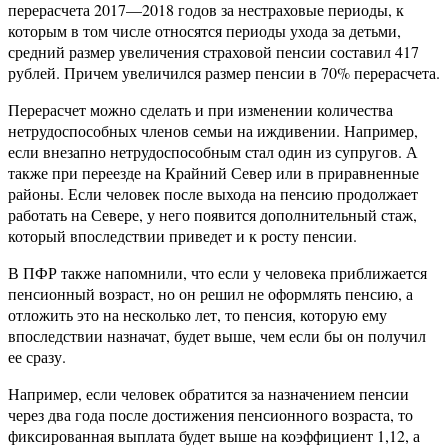
перерасчета 2017—2018 годов за нестраховые периоды, к
которым в том числе относятся периоды ухода за детьми,
средний размер увеличения страховой пенсии составил 417
рублей. Причем увеличился размер пенсии в 70% перерасчета.
Перерасчет можно сделать и при изменении количества
нетрудоспособных членов семьи на иждивении. Например,
если внезапно нетрудоспособным стал один из супругов. А
также при переезде на Крайний Север или в приравненные
районы. Если человек после выхода на пенсию продолжает
работать на Севере, у него появится дополнительный стаж,
который впоследствии приведет и к росту пенсии.
В ПФР также напомнили, что если у человека приближается
пенсионный возраст, но он решил не оформлять пенсию, а
отложить это на несколько лет, то пенсия, которую ему
впоследствии назначат, будет выше, чем если бы он получил
ее сразу.
Например, если человек обратится за назначением пенсии
через два года после достижения пенсионного возраста, то
фиксированная выплата будет выше на коэффициент 1,12, а