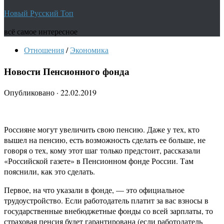
Новый Русский Топ
всё самое интересное
Отношения
/
Экономика
Новости Пенсионного фонда
Опубликовано
·
22.02.2019
Россияне могут увеличить свою пенсию. Даже у тех, кто
вышел на пенсию, есть возможность сделать ее больше, не
говоря о тех, кому этот шаг только предстоит, рассказали
«Российской газете» в Пенсионном фонде России. Там
пояснили, как это сделать.
Первое, на что указали в фонде, — это официальное
трудоустройство. Если работодатель платит за вас взносы в
государственные внебюджетные фонды со всей зарплаты, то
страховая пенсия будет гарантирована (если работодатель