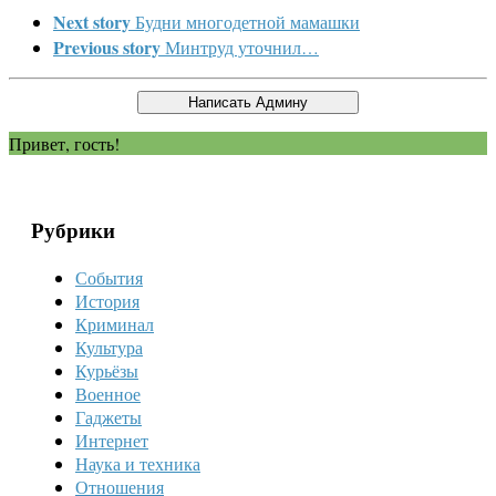
Next story
Будни многодетной мамашки
Previous story
Минтруд уточнил…
Привет, гость!
Рубрики
События
История
Криминал
Культура
Курьёзы
Военное
Гаджеты
Интернет
Наука и техника
Отношения