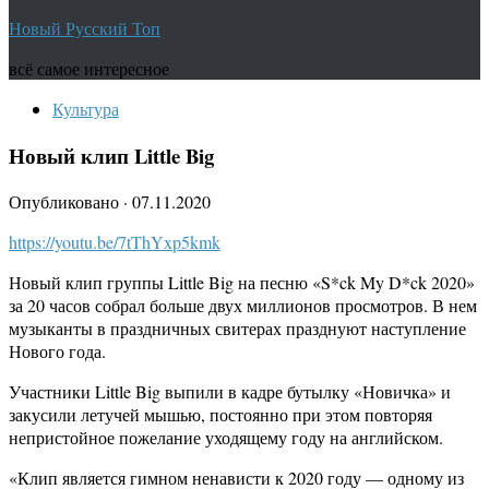
Новый Русский Топ
всё самое интересное
Культура
Новый клип Little Big
Опубликовано
·
07.11.2020
https://youtu.be/7tThYxp5kmk
Новый клип группы Little Big на песню «S*ck My D*ck 2020»
за 20 часов собрал больше двух миллионов просмотров. В нем
музыканты в праздничных свитерах празднуют наступление
Нового года.
Участники Little Big выпили в кадре бутылку «Новичка» и
закусили летучей мышью, постоянно при этом повторяя
непристойное пожелание уходящему году на английском.
«Клип является гимном ненависти к 2020 году — одному из