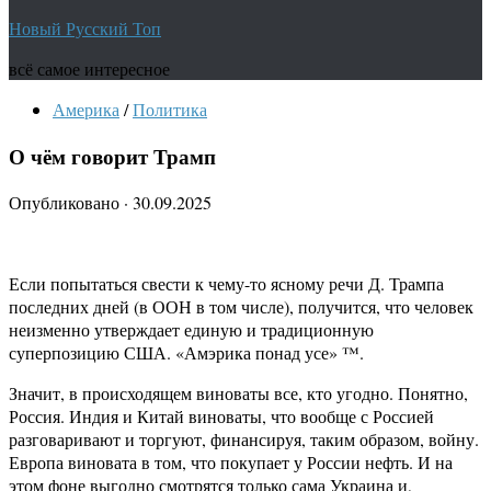
Новый Русский Топ
всё самое интересное
Америка
/
Политика
О чём говорит Трамп
Опубликовано
·
30.09.2025
Если попытаться свести к чему-то ясному речи Д. Трампа
последних дней (в ООН в том числе), получится, что человек
неизменно утверждает единую и традиционную
суперпозицию США. «Амэрика понад усе» ™.
Значит, в происходящем виноваты все, кто угодно. Понятно,
Россия. Индия и Китай виноваты, что вообще с Россией
разговаривают и торгуют, финансируя, таким образом, войну.
Европа виновата в том, что покупает у России нефть. И на
этом фоне выгодно смотрятся только сама Украина и,