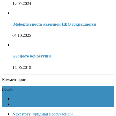
19.05.2024
Эффективность наземной ПВО сокращается
04.10.2025
G7: фото без ретуши
12.06.2018
Комментарии
Follow:
Next story
Фридман необучаемый