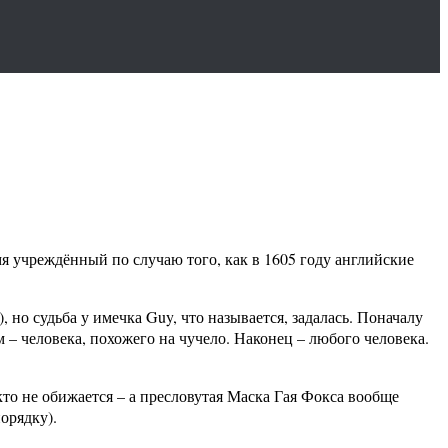
я учреждённый по случаю того, как в 1605 году английские
, но судьба у имечка Guy, что называется, задалась. Поначалу
м – человека, похожего на чучело. Наконец – любого человека.
то не обижается – а пресловутая Маска Гая Фокса вообще
орядку).