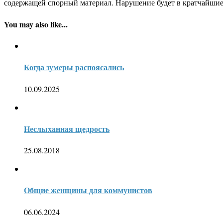
содержащей спорный материал. Нарушение будет в кратчайшие
You may also like...
Когда зумеры распоясались
10.09.2025
Неслыханная щедрость
25.08.2018
Общие женщины для коммунистов
06.06.2024