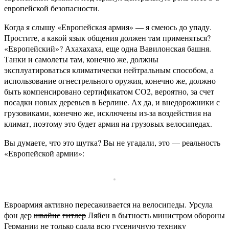
европейской безопасности.
Когда я слышу «Европейская армия» — я смеюсь до упаду.
Простите, а какой язык общения должен там применяться?
«Европейский»? Ахахахаха, еще одна Вавилонская башня.
Танки и самолеты там, конечно же, должны
эксплуатироваться климатически нейтральным способом, а
использование огнестрельного оружия, конечно же, должно
быть компенсировано сертификатом CO2, вероятно, за счет
посадки новых деревьев в Берлине. Ах да, и внедорожники с
грузовиками, конечно же, исключены из-за воздействия на
климат, поэтому это будет армия на грузовых велосипедах.
Вы думаете, что это шутка? Вы не угадали, это — реальность
«Европейской армии»:
Евроармия активно пересаживается на велосипеды. Урсула
фон дер
швайне
гитлер
Ляйен в бытность министром обороны
Германии не только сдала всю гусеничную технику