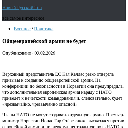
Новый Русский Топ
всё самое интересное
Военное
/
Политика
Общеевропейской армии не будет
Опубликовано
·
03.02.2026
Верховный представитель ЕС Кая Каллас резко отвергла
призывы к созданию общеевропейской армии. На
конференции по безопасности в Норвегии она предупредила,
что дополнительная европейская армия наряду с НАТО
приведет к нечеткости командования и, следовательно, будет
«чрезвычайно, чрезвычайно опасной».
Члены НАТО не могут создавать отдельную армию. Премьер-
министр Норвегии Йонас Гар Стёре также высказался против
европейской армии и подчеркнул центральную роль НАТО в