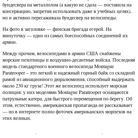
бундесвера на металлолом (а какую не сдала — поставила на
консервацию, запретив использовать даже в учебных целях),
но и активно пересаживала бундесвер на велосипеды.
На фото в заголовке — финская бригада егерей. На
минуточку — одно из самых боеспособных соединений их
армии.
Между прочим, велосипедами в армии США снабжены
морские пехотинцы и воздушно-десантные войска. Последняя
модель стандартного военного велосипеда Montague
Paratrooper – это легкий и надежный горный байк со складной
рамой из авиационного дюралюминия, способный выдержать
около 230 кг груза! Этот же велосипед использует морская
полиция: у них моделями Montague Paratrooper оснащаются
патрульные катера, для быстрого перемещения по берегу. Об
этом, естественно, американская пропаганда не рассказывает
— но в интернете полно фоточек американских морпехов на
этих великах.