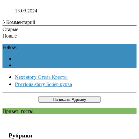
13.09.2024
3
Комментарий
Старые
Новые
Follow:
Next story
Отель Кресты
Previous story
Бобёр курва
Привет, гость!
Рубрики