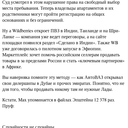
Суд усмотрел в этом нарушение права на свободный выбор
места пребывания. Теперь владельцы апартаментов и их
родственники могут пройти регистрацию на общих
основаниях и без ограничений.
Ну а Wildberries откроет ПВЗ в Индии, Таиланде и на Шри-
Ланке — компания уже ведет переговоры, а на сайте
площадки появился раздел «Сделано в Индии». Также WB
уже договорилась о пилотном запуске в Эфиопии.
Маркетплейс хочет помочь российским селлерам продавать
товары в за пределами России и стать «ключевым партнером»
в Африке.
Вы наверняка помните эту методу — как АвтоВАЗ открывал
свои дилершипы в Дубае и прочих эмиратах. Понятно, что не
для того, чтобы продавать никому там не нужные Лады.
Кстати, Max упоминается в файлах Эпштейна 12 378 раз.
Пруф:
Случайности не случайны.