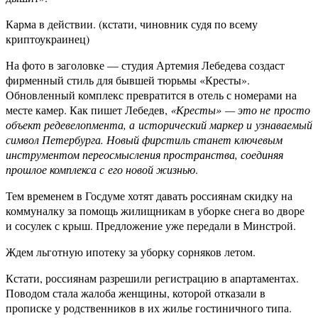
Карма в действии. (кстати, чиновник судя по всему
криптоукраинец)
На фото в заголовке — студия Артемия Лебедева создаст
фирменный стиль для бывшей тюрьмы «Кресты».
Обновленный комплекс превратится в отель с номерами на
месте камер. Как пишет Лебедев,
«Кресты» — это не просто
объект редевелопмента, а исторический маркер и узнаваемый
символ Петербурга. Новый фирстиль станет ключевым
инструментом переосмысления пространства, соединяя
прошлое комплекса с его новой жизнью
.
Тем временем в Госдуме хотят давать россиянам скидку на
коммуналку за помощь жилищникам в уборке снега во дворе
и сосулек с крыш. Предложение уже передали в Минстрой.
Ждем льготную ипотеку за уборку сорняков летом.
Кстати, россиянам разрешили регистрацию в апартаментах.
Поводом стала жалоба женщины, которой отказали в
прописке у родственников в их жилье гостиничного типа.