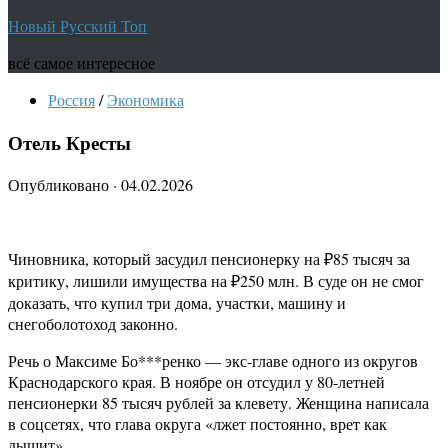
Новый Русский Топ
всё самое интересное
Россия
/
Экономика
Отель Кресты
Опубликовано
·
04.02.2026
Чиновника, который засудил пенсионерку на ₽85 тысяч за
критику, лишили имущества на ₽250 млн. В суде он не смог
доказать, что купил три дома, участки, машину и
снегоболотоход законно.
Речь о Максиме Бо***ренко — экс-главе одного из округов
Краснодарского края. В ноябре он отсудил у 80-летней
пенсионерки 85 тысяч рублей за клевету. Женщина написала
в соцсетях, что глава округа «лжет постоянно, врет как
дышит».