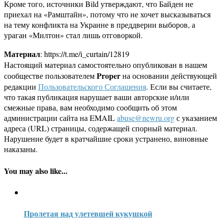
Кроме того, источники Bild утверждают, что Байден не
приехал на «Рамштайн», потому что не хочет высказываться
на тему конфликта на Украине в преддверии выборов, а
ураган «Милтон» стал лишь отговоркой.
Материал
: https://t.me/i_curtain/12819
Настоящий материал самостоятельно опубликован в нашем
Proper
сообществе пользователем
на основании действующей
редакции
Пользовательского Соглашения
. Если вы считаете,
что такая публикация нарушает ваши авторские и/или
смежные права, вам необходимо сообщить об этом
администрации сайта на EMAIL
abuse@newru.org
с указанием
адреса (URL) страницы, содержащей спорный материал.
Нарушение будет в кратчайшие сроки устранено, виновные
наказаны.
You may also like...
Пролетая над улетевшей кукушкой