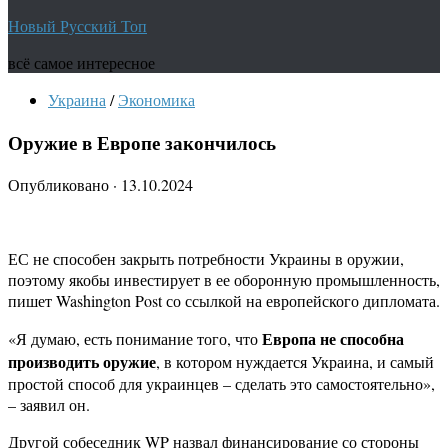
Новый Русский Топ
всё самое интересное
Украина
/
Экономика
Оружие в Европе закончилось
Опубликовано
·
13.10.2024
ЕС не способен закрыть потребности Украины в оружии,
поэтому якобы инвестирует в ее оборонную промышленность,
пишет Washington Post со ссылкой на европейского дипломата.
Европа не способна
«Я думаю, есть понимание того, что
производить оружие
, в котором нуждается Украина, и самый
простой способ для украинцев – сделать это самостоятельно»,
– заявил он.
Другой собеседник WP назвал финансирование со стороны