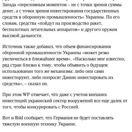
Запада «переломным моментом – не с точки зрения суммы
денег, а с точки зрения инвестирования государственных
средств в оборонную промышленность» Украины. По его
словам, средства «пойдут на производство ракет,
беспилотных летательных аппаратов» и другого оружия
высокой дальности.
Источник также добавил, что объем финансирования
оборонной промышленности Украины «может резко
увеличиться в ближайшее время». «Насколько мне известно,
ряд стран близки к тому, чтобы объявить о будущем
использовании того же механизма: либо они сами
инвестируют, либо попросят Данию инвестировать их
средства», – сказал он.
При этом WP отмечает, что даже с учетом внешних
инвестиций украинский сектор вооружений все еще далек от
того, чтобы конкурировать с Россией.
Вот и Bild сообщает, что Германия не будет поставлять
тяжелую военную технику Украине.