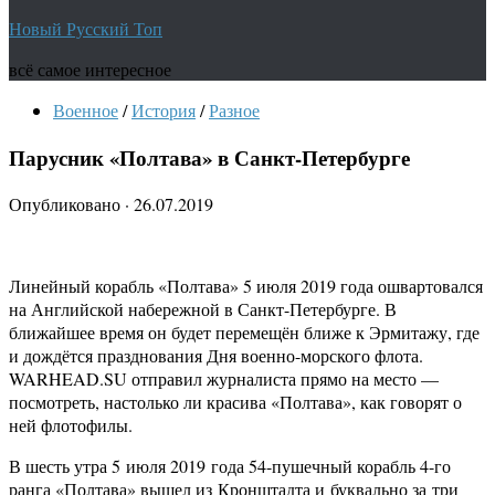
Новый Русский Топ
всё самое интересное
Военное
/
История
/
Разное
Парусник «Полтава» в Санкт-Петербурге
Опубликовано
·
26.07.2019
Линейный корабль «Полтава» 5 июля 2019 года ошвартовался
на Английской набережной в Санкт-Петербурге. В
ближайшее время он будет перемещён ближе к Эрмитажу, где
и дождётся празднования Дня военно-морского флота.
WARHEAD.SU отправил журналиста прямо на место —
посмотреть, настолько ли красива «Полтава», как говорят о
ней флотофилы.
В шесть утра 5 июля 2019 года 54-пушечный корабль 4-го
ранга «Полтава» вышел из Кронштадта и буквально за три