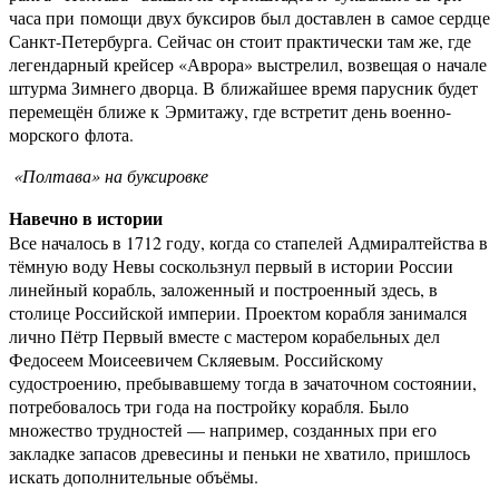
часа при помощи двух буксиров был доставлен в самое сердце
Санкт-Петербурга. Сейчас он стоит практически там же, где
легендарный крейсер «Аврора» выстрелил, возвещая о начале
штурма Зимнего дворца. В ближайшее время парусник будет
перемещён ближе к Эрмитажу, где встретит день военно-
морского флота.
«Полтава» на буксировке
Навечно в истории
Все началось в 1712 году, когда со стапелей Адмиралтейства в
тёмную воду Невы соскользнул первый в истории России
линейный корабль, заложенный и построенный здесь, в
столице Российской империи. Проектом корабля занимался
лично Пётр Первый вместе с мастером корабельных дел
Федосеем Моисеевичем Скляевым. Российскому
судостроению, пребывавшему тогда в зачаточном состоянии,
потребовалось три года на постройку корабля. Было
множество трудностей — например, созданных при его
закладке запасов древесины и пеньки не хватило, пришлось
искать дополнительные объёмы.