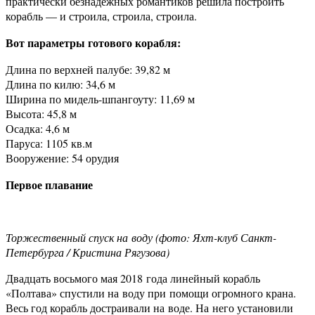
практически безнадёжных романтиков решила построить
корабль — и строила, строила, строила.
Вот параметры готового корабля:
Длина по верхней палубе: 39,82 м
Длина по килю: 34,6 м
Ширина по мидель-шпангоуту: 11,69 м
Высота: 45,8 м
Осадка: 4,6 м
Паруса: 1105 кв.м
Вооружение: 54 орудия
Первое плавание
Торжественный спуск на воду (фото: Яхт-клуб Санкт-
Петербурга / Кристина Рягузова)
Двадцать восьмого мая 2018 года линейный корабль
«Полтава» спустили на воду при помощи огромного крана.
Весь год корабль достраивали на воде. На него установили