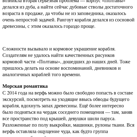
возникла вторая серьёзная проблема — корпус «Полтавы»
делался из дуба, а найти сейчас дубовые стволы достаточного
возраста в продаже, да чтобы не из заповедника, оказалось
очень непростой задачей. Рангоут корабля делался из сосновой
древесины, с этим оказалось гораздо проще.
Сложности вызывало и кормовое украшение корабля.
Создателям не удалось найти качественных рисунков
кормовой части «Полтавы», дошедших до наших дней. Тоже
пришлось делать на основе воспоминаний, дневников и
аналогичных кораблей того времени.
Морская романтика
С 2014 года на верфь можно было свободно попасть в составе
экскурсий, посмотреть на уходящие ввысь обводы будущего
корабля, вдохнуть запах древесины. Ещё более интересно
было подняться на чердак соседнего помещения — там, заняв
все пространство под крышей, девушки шили паруса.
Разложенные по полу выкройки, машинки, рулоны ткани. Вся
верфь оставляла ощущение чуда, как будто группа