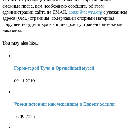
смежные права, вам необходимо сообщить об этом
администрации сайта на EMAIL
abuse@newru.org
с указанием
адреса (URL) страницы, содержащей спорный материал.
Нарушение будет в кратчайшие сроки устранено, виновные
наказаны.
You may also like...
Город-герой Тула и Оружейный музей
09.11.2019
Уроки истории: как украинцы в Европу ходили
16.09.2025