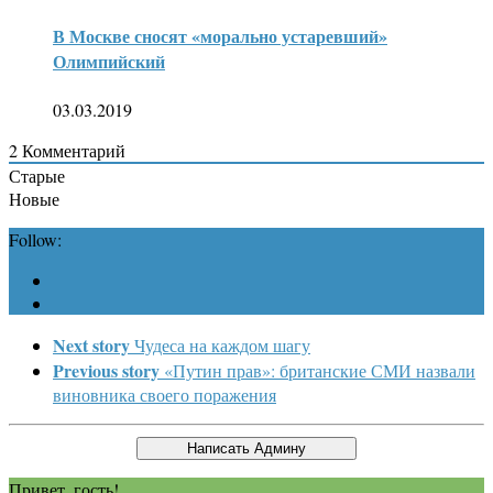
В Москве сносят «морально устаревший»
Олимпийский
03.03.2019
2
Комментарий
Старые
Новые
Follow:
Next story
Чудеса на каждом шагу
Previous story
«Путин прав»: британские СМИ назвали
виновника своего поражения
Привет, гость!