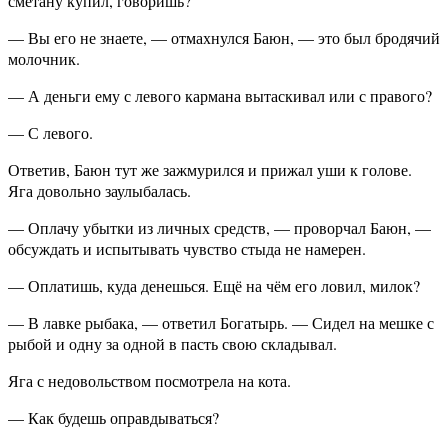
сметану купил, говоришь?
— Вы его не знаете, — отмахнулся Баюн, — это был бродячий
молочник.
— А деньги ему с левого кармана вытаскивал или с правого?
— С левого.
Ответив, Баюн тут же зажмурился и прижал уши к голове.
Яга довольно заулыбалась.
— Оплачу убытки из личных средств, — проворчал Баюн, —
обсуждать и испытывать чувство стыда не намерен.
— Оплатишь, куда денешься. Ещё на чём его ловил, милок?
— В лавке рыбака, — ответил Богатырь. — Сидел на мешке с
рыбой и одну за одной в пасть свою складывал.
Яга с недовольством посмотрела на кота.
— Как будешь оправдываться?