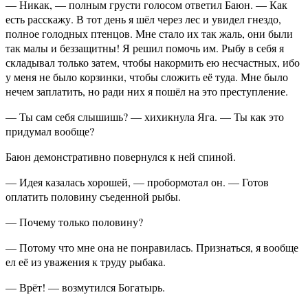
— Никак, — полным грусти голосом ответил Баюн. — Как
есть расскажу. В тот день я шёл через лес и увидел гнездо,
полное голодных птенцов. Мне стало их так жаль, они были
так малы и беззащитны! Я решил помочь им. Рыбу в себя я
складывал только затем, чтобы накормить ею несчастных, ибо
у меня не было корзинки, чтобы сложить её туда. Мне было
нечем заплатить, но ради них я пошёл на это преступление.
— Ты сам себя слышишь? — хихикнула Яга. — Ты как это
придумал вообще?
Баюн демонстративно повернулся к ней спиной.
— Идея казалась хорошей, — пробормотал он. — Готов
оплатить половину съеденной рыбы.
— Почему только половину?
— Потому что мне она не понравилась. Признаться, я вообще
ел её из уважения к труду рыбака.
— Врёт! — возмутился Богатырь.