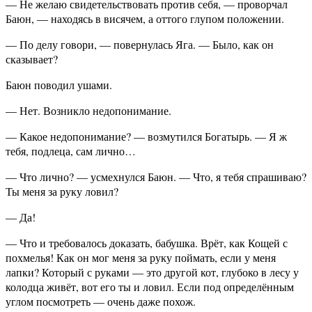
— Не желаю свидетельствовать против себя, — проворчал
Баюн, — находясь в висячем, а оттого глупом положении.
— По делу говори, — повернулась Яга. — Было, как он
сказывает?
Баюн поводил ушами.
— Нет. Возникло недопонимание.
— Какое недопонимание? — возмутился Богатырь. — Я ж
тебя, подлеца, сам лично…
— Что лично? — усмехнулся Баюн. — Что, я тебя спрашиваю?
Ты меня за руку ловил?
— Да!
— Что и требовалось доказать, бабушка. Врёт, как Кощей с
похмелья! Как он мог меня за руку поймать, если у меня
лапки? Который с руками — это другой кот, глубоко в лесу у
колодца живёт, вот его ты и ловил. Если под определённым
углом посмотреть — очень даже похож.