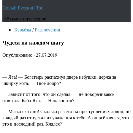
Новый Русский Топ
всё самое интересное
Курьёзы
/
Развлечения
Чудеса на каждом шагу
Опубликовано
·
27.07.2019
— Яга! — Богатырь распахнул дверь избушки, держа за
шкирку кота. — Твоё добро?
— Зависит от того, что он сделал, — не поворачиваясь
ответила Баба-Яга. — Напакостил?
— Мягко сказано! Сколько раз его на преступлениях ловил, но
каждый раз отпускал из уважения к тебе. А он всё клялся, что
это в последний раз. Клялся?