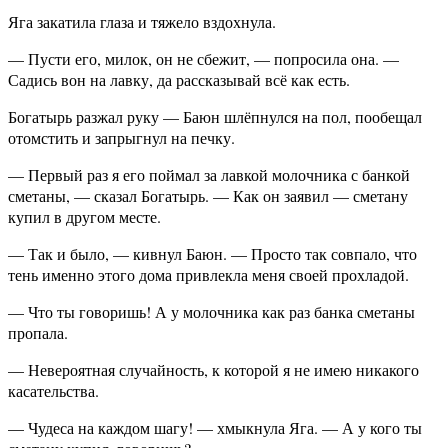
Яга закатила глаза и тяжело вздохнула.
— Пусти его, милок, он не сбежит, — попросила она. —
Садись вон на лавку, да рассказывай всё как есть.
Богатырь разжал руку — Баюн шлёпнулся на пол, пообещал
отомстить и запрыгнул на печку.
— Первый раз я его поймал за лавкой молочника с банкой
сметаны, — сказал Богатырь. — Как он заявил — сметану
купил в другом месте.
— Так и было, — кивнул Баюн. — Просто так совпало, что
тень именно этого дома привлекла меня своей прохладой.
— Что ты говоришь! А у молочника как раз банка сметаны
пропала.
— Невероятная случайность, к которой я не имею никакого
касательства.
— Чудеса на каждом шагу! — хмыкнула Яга. — А у кого ты