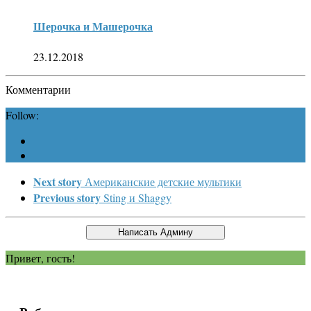
Шерочка и Машерочка
23.12.2018
Комментарии
Follow:
Next story
Американские детские мультики
Previous story
Sting и Shaggy
Привет, гость!