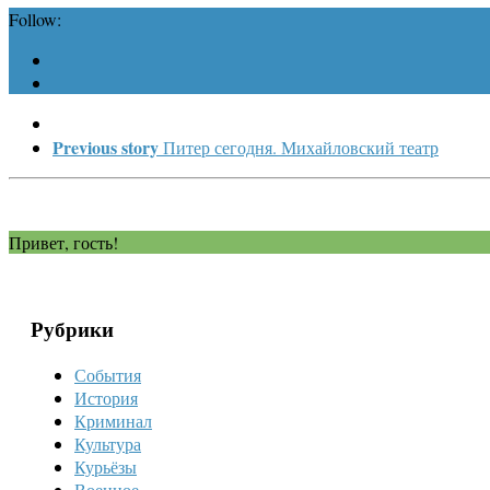
Follow:
Previous story
Питер сегодня. Михайловский театр
Привет, гость!
Рубрики
События
История
Криминал
Культура
Курьёзы
Военное