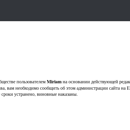
Miriam
бществе пользователем
на основании действующей реда
ава, вам необходимо сообщить об этом администрации сайта на
 сроки устранено, виновные наказаны.