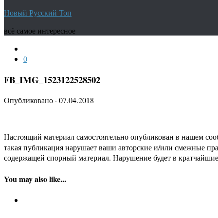
Новый Русский Топ
всё самое интересное
0
FB_IMG_1523122528502
Опубликовано
·
07.04.2018
Настоящий материал самостоятельно опубликован в нашем соо
такая публикация нарушает ваши авторские и/или смежные пр
содержащей спорный материал. Нарушение будет в кратчайшие
You may also like...