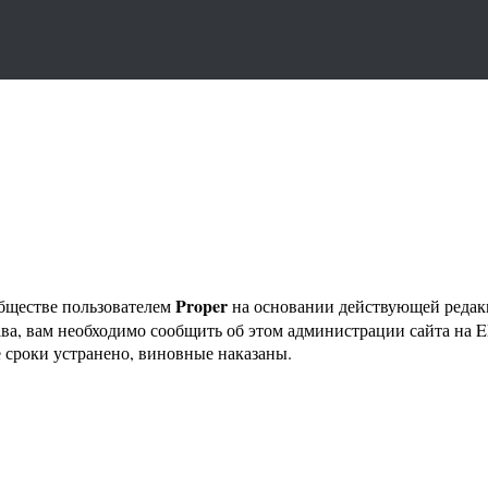
Proper
бществе пользователем
на основании действующей реда
ава, вам необходимо сообщить об этом администрации сайта на
 сроки устранено, виновные наказаны.