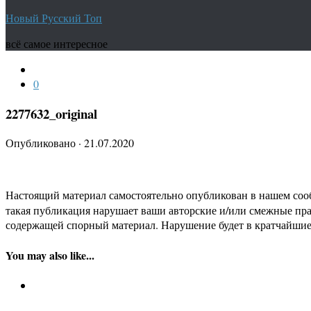
Новый Русский Топ
всё самое интересное
0
2277632_original
Опубликовано
·
21.07.2020
Настоящий материал самостоятельно опубликован в нашем соо
такая публикация нарушает ваши авторские и/или смежные пр
содержащей спорный материал. Нарушение будет в кратчайшие
You may also like...