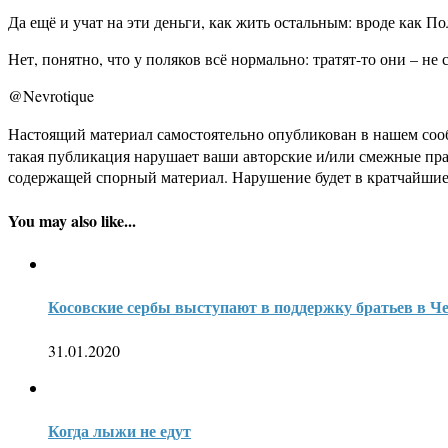
Да ещё и учат на эти деньги, как жить остальным: вроде как По
Нет, понятно, что у поляков всё нормально: тратят-то они – не 
@Nevrotique
Настоящий материал самостоятельно опубликован в нашем соо
такая публикация нарушает ваши авторские и/или смежные пр
содержащей спорный материал. Нарушение будет в кратчайшие
You may also like...
Косовские сербы выступают в поддержку братьев в Ч
31.01.2020
Когда лыжи не едут