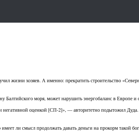
чил жизни хозяев. А именно: прекратить строительство «Северн
дну Балтийского моря, может нарушить энергобаланс в Европе и
 и негативной оценкой [СП-2]», — авторитетно подытожил Дуда.
о имеет ли смысл продолжать давать деньги на прокорм такой бо