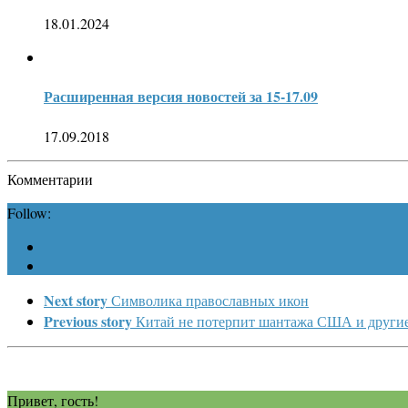
18.01.2024
Расширенная версия новостей за 15-17.09
17.09.2018
Комментарии
Follow:
Next story
Символика православных икон
Previous story
Китай не потерпит шантажа США и другие
Привет, гость!