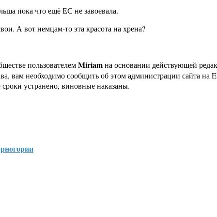
льша пока что ещё ЕС не завоевала.
свои. А вот немцам-то эта красота на хрена?
Miriam
бществе пользователем
на основании действующей реда
ава, вам необходимо сообщить об этом администрации сайта на
 сроки устранено, виновные наказаны.
ерногории