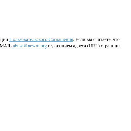
кции
Пользовательского Соглашения
. Если вы считаете, что
 EMAIL
abuse@newru.org
с указанием адреса (URL) страницы,