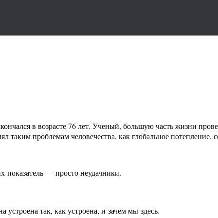
скончался в возрасте 76 лет. Ученый, большую часть жизни пров
лял таким проблемам человечества, как глобальное потепление, 
т их показатель — просто неудачники.
 устроена так, как устроена, и зачем мы здесь.