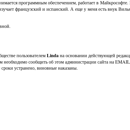
анимается программным обеспечением, работает в Майкрософте. 
учает французский и испанский. А еще у меня есть внук Вильям
вной.
Linda
бществе пользователем
на основании действующей редак
ам необходимо сообщить об этом администрации сайта на EMAI
 сроки устранено, виновные наказаны.