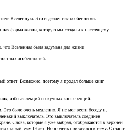
стичь Вселенную. Это и делает нас особенными.
енная форма жизни, которую мы создали к настоящему
о, что Вселенная была задумана для жизни.
чностных особенностей.
ый ответ. Возможно, поэтому я продал больше книг
ниях, избегая лекций и скучных конференций.
. Это было очень медленно. Я не мог вести беседу и,
маленький выключатель. Это выключатель соединен
кране. Слова, которые я уже выбрал, отображаются в верхней
но старый, ему 13 лет. Но я очень привязался к нему. Отчасти