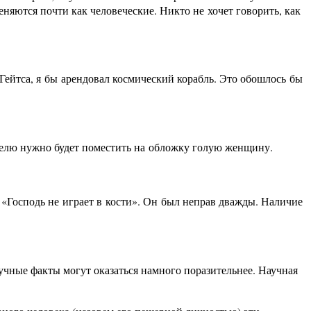
еняются почти как человеческие. Никто не хочет говорить, как
а Гейтса, я бы арендовал космический корабль. Это обошлось бы
дателю нужно будет поместить на обложку голую женщину.
 «Господь не играет в кости». Он был неправ дважды. Наличие
учные факты могут оказаться намного поразительнее. Научная