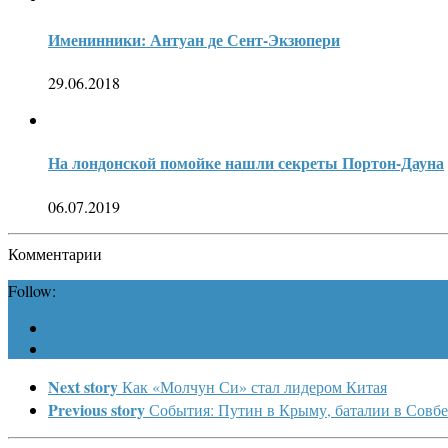
Именинники: Антуан де Сент-Экзюпери
29.06.2018
На лондонской помойке нашли секреты Портон-Дауна
06.07.2019
Комментарии
Follow:
Next story
Как «Молчун Си» стал лидером Китая
Previous story
События: Путин в Крыму, баталии в Совб