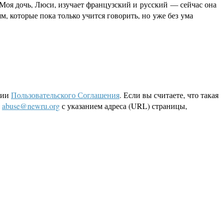
Моя дочь, Люси, изучает французский и русский — сейчас она
, которые пока только учится говорить, но уже без ума
ции
Пользовательского Соглашения
. Если вы считаете, что такая
L
abuse@newru.org
с указанием адреса (URL) страницы,