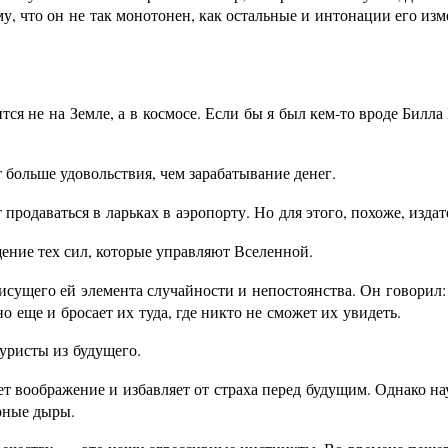
му, что он не так монотонен, как остальные и интонации его изм
ится не на Земле, а в космосе. Если бы я был кем-то вроде Билл
т больше удовольствия, чем зарабатывание денег.
т продаваться в ларьках в аэропорту. Но для этого, похоже, из
ение тех сил, которые управляют Вселенной.
исущего ей элемента случайности и непостоянства. Он говорил:
но еще и бросает их туда, где никто не сможет их увидеть.
туристы из будущего.
 воображение и избавляет от страха перед будущим. Однако на
ерные дыры.