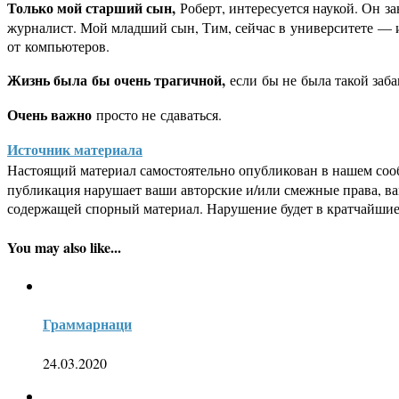
Только мой старший сын,
Роберт, интересуется наукой. Он з
журналист. Мой младший сын, Тим, сейчас в университете — из
от компьютеров.
Жизнь была бы очень трагичной,
если бы не была такой заба
Очень важно
просто не сдаваться.
Источник материала
Настоящий материал самостоятельно опубликован в нашем соо
публикация нарушает ваши авторские и/или смежные права, в
содержащей спорный материал. Нарушение будет в кратчайшие
You may also like...
Граммарнаци
24.03.2020