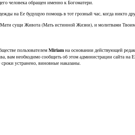
его человека обращен именно к Богоматери.
дежды на Ее будущую помощь в тот грозный час, когда никто дру
), Мати сущи Живота (Мать истинной Жизни), и молитвами Твои
Miriam
бществе пользователем
на основании действующей реда
ава, вам необходимо сообщить об этом администрации сайта на
 сроки устранено, виновные наказаны.