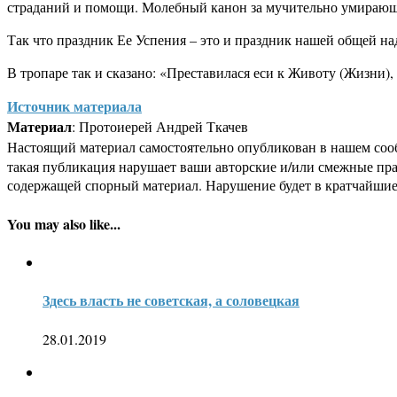
страданий и помощи. Молебный канон за мучительно умирающ
Так что праздник Ее Успения – это и праздник нашей общей на
В тропаре так и сказано: «Преставилася еси к Животу (Жизни
Источник материала
Материал
: Протоиерей Андрей Ткачев
Настоящий материал самостоятельно опубликован в нашем соо
такая публикация нарушает ваши авторские и/или смежные пр
содержащей спорный материал. Нарушение будет в кратчайшие
You may also like...
Здесь власть не советская, а соловецкая
28.01.2019