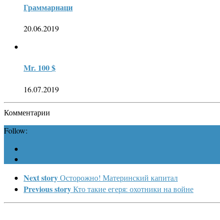
Граммарнаци
20.06.2019
Mr. 100 $
16.07.2019
Комментарии
Follow:
Next story
Осторожно! Материнский капитал
Previous story
Кто такие егеря: охотники на войне