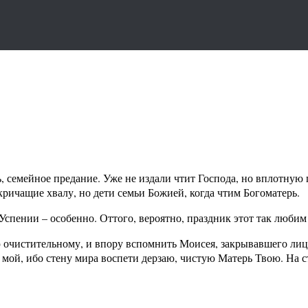
, семейное предание. Уже не издали чтит Господа, но вплотную 
ичащие хвалу, но дети семьи Божией, когда чтим Богоматерь.
 Успении – особенно. Оттого, вероятно, праздник этот так люб
чистительному, и впору вспомнить Моисея, закрывавшего лицо 
мой, ибо стену мира воспети дерзаю, чистую Матерь Твою. На с