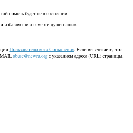
гой помочь будет не в состоянии.
ми избавляеши от смерти души наши».
кции
Пользовательского Соглашения
. Если вы считаете, что
 EMAIL
abuse@newru.org
с указанием адреса (URL) страницы,