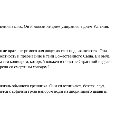
пения велик. Он и назван не днем умирания, а днем Успения,
узкие врата незримого для людских глаз подвижничества Она
вестность и пребывание в тени Божественного Сына. Ей была
ем тем кошмаром, который вложен в понятие Страстной недели.
тречи со смертным холодом?
 жизнь обычного грешника. Они сплетничают, боятся, лгут,
ется с асфальта грязь напором воды из дворницкого шланга.