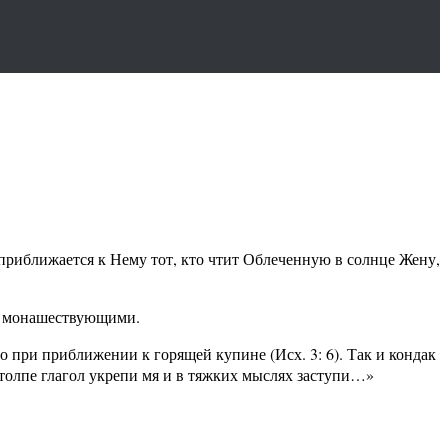
приближается к Нему тот, кто чтит Облеченную в солнце Жену,
им монашествующими.
при приближении к горящей купине (Исх. 3: 6). Так и кондак
толпе глагол укрепи мя и в тяжких мыслях заступи…»