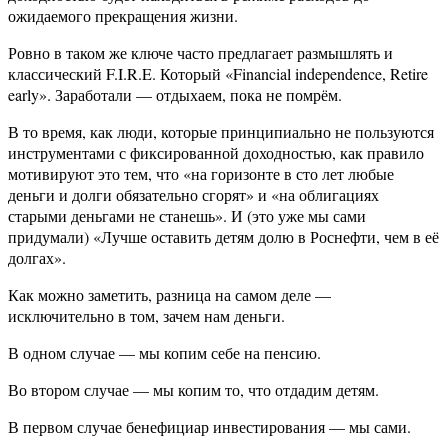
ожидаемого прекращения жизни.
Ровно в таком же ключе часто предлагает размышлять и
классический F.I.R.E. Который «Financial independence, Retire
early». Заработали — отдыхаем, пока не помрём.
В то время, как люди, которые принципиально не пользуются
инструментами с фиксированной доходностью, как правило
мотивируют это тем, что «на горизонте в сто лет любые
деньги и долги обязательно сгорят» и «на облигациях
старыми деньгами не станешь». И (это уже мы сами
придумали) «Лучше оставить детям долю в Роснефти, чем в её
долгах».
Как можно заметить, разница на самом деле —
исключительно в том, зачем нам деньги.
В одном случае — мы копим себе на пенсию.
Во втором случае — мы копим то, что отдадим детям.
В первом случае бенефициар инвестирования — мы сами.