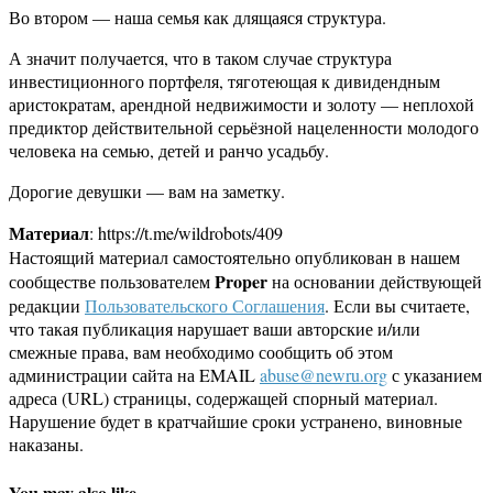
Во втором — наша семья как длящаяся структура.
А значит получается, что в таком случае структура
инвестиционного портфеля, тяготеющая к дивидендным
аристократам, арендной недвижимости и золоту — неплохой
предиктор действительной серьёзной нацеленности молодого
человека на семью, детей и ранчо усадьбу.
Дорогие девушки — вам на заметку.
Материал
: https://t.me/wildrobots/409
Настоящий материал самостоятельно опубликован в нашем
Proper
сообществе пользователем
на основании действующей
редакции
Пользовательского Соглашения
. Если вы считаете,
что такая публикация нарушает ваши авторские и/или
смежные права, вам необходимо сообщить об этом
администрации сайта на EMAIL
abuse@newru.org
с указанием
адреса (URL) страницы, содержащей спорный материал.
Нарушение будет в кратчайшие сроки устранено, виновные
наказаны.
You may also like...