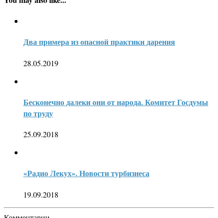
Два примера из опасной практики дарения
28.05.2019
Бесконечно далеки они от народа. Комитет Госдумы
по труду
25.09.2018
«Радио Лекух». Новости турбизнеса
19.09.2018
Комментарии