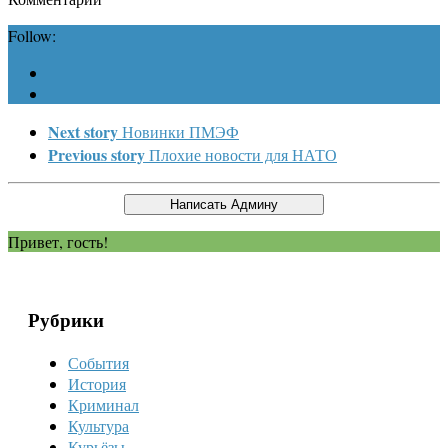
Follow:
Next story
Новинки ПМЭФ
Previous story
Плохие новости для НАТО
Привет, гость!
Рубрики
События
История
Криминал
Культура
Курьёзы