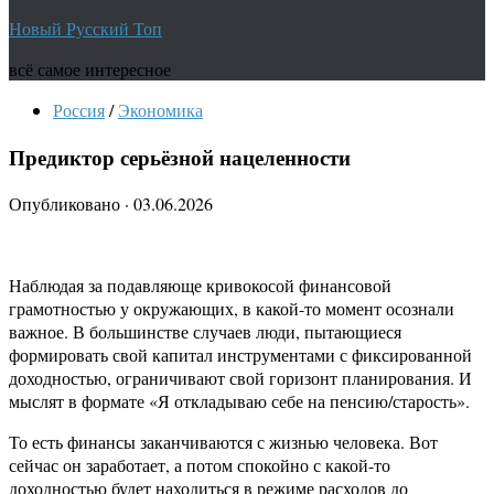
Новый Русский Топ
всё самое интересное
Россия
/
Экономика
Предиктор серьёзной нацеленности
Опубликовано
·
03.06.2026
Наблюдая за подавляюще кривокосой финансовой
грамотностью у окружающих, в какой-то момент осознали
важное. В большинстве случаев люди, пытающиеся
формировать свой капитал инструментами с фиксированной
доходностью, ограничивают свой горизонт планирования. И
мыслят в формате «Я откладываю себе на пенсию/старость».
То есть финансы заканчиваются с жизнью человека. Вот
сейчас он заработает, а потом спокойно с какой-то
доходностью будет находиться в режиме расходов до