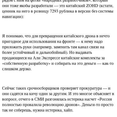
они тоже якобы разработали — это китайский ZOHD (кстати,
ценник на него в розницу 7293 рублика в версии без системы
навигации):
Я понимаю, что для превращения китайского дрона в нечто
пригодное для использования на фронте — к нему надо
приложить руки (например, заменить там канал связи на
более устойчивый и дальнобойный). Но выдавать
продающиеся на Али Экспрессе китайские комплекты за
«собственную разработку» и собирать на это деньги — как-то
слишком дерзко.
Сейчас таких срочносборщиков проверяет прокуратура — и
они садятся на кичу один за другим. И это многое объясняет в
вопросе, отчего в СМИ разгонялась истерика насчет «Россия
полностью провалила революцию дронов». Деньги-то просто
так не соберешь, нужна истерика, хайп.