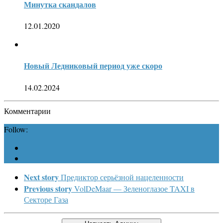
Минутка скандалов
12.01.2020
Новый Ледниковый период уже скоро
14.02.2024
Комментарии
Follow:
Next story
Предиктор серьёзной нацеленности
Previous story
VolDeMaar — Зеленоглазое TAXI в
Секторе Газа