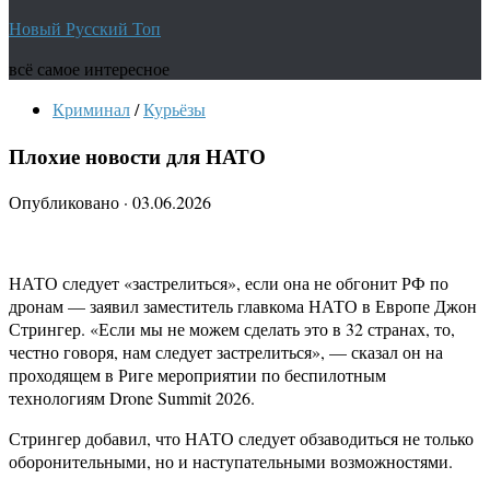
Новый Русский Топ
всё самое интересное
Криминал
/
Курьёзы
Плохие новости для НАТО
Опубликовано
·
03.06.2026
НАТО следует «застрелиться», если она не обгонит РФ по
дронам — заявил заместитель главкома НАТО в Европе Джон
Стрингер. «Если мы не можем сделать это в 32 странах, то,
честно говоря, нам следует застрелиться», — сказал он на
проходящем в Риге мероприятии по беспилотным
технологиям Drone Summit 2026.
Стрингер добавил, что НАТО следует обзаводиться не только
оборонительными, но и наступательными возможностями.