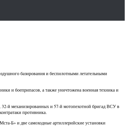
оздушного базирования и беспилотными летательными
ники и боеприпасов, а также уничтожена военная техника и
, 32-й механизированных и 57-й мотопехотной бригад ВСУ в
контратаки противника.
«Мста-Б» и две самоходные артиллерийские установки