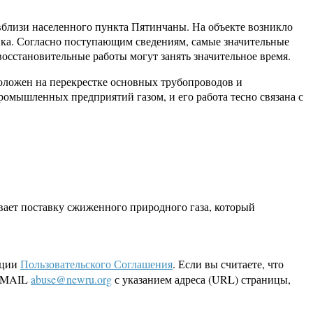
близи населенного пункта Пятинчаны. ️На объекте возникло
ика. Согласно поступающим сведениям, самые значительные
сстановительные работы могут занять значительное время.
положен на перекрестке основных трубопроводов и
ромышленных предприятий газом, и его работа тесно связана с
вает поставку сжиженного природного газа, который
кции
Пользовательского Соглашения
. Если вы считаете, что
 EMAIL
abuse@newru.org
с указанием адреса (URL) страницы,