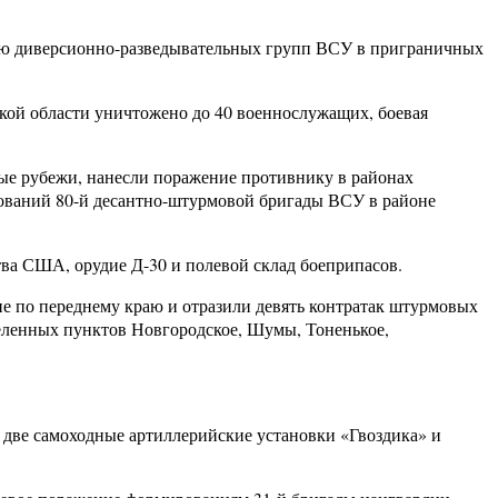
ию диверсионно-разведывательных групп ВСУ в приграничных
кой области уничтожено до 40 военнослужащих, боевая
ные рубежи, нанесли поражение противнику в районах
ований 80-й десантно-штурмовой бригады ВСУ в районе
ва США, орудие Д-30 и полевой склад боеприпасов.
е по переднему краю и отразили девять контратак штурмовых
селенных пунктов Новгородское, Шумы, Тоненькое,
 две самоходные артиллерийские установки «Гвоздика» и