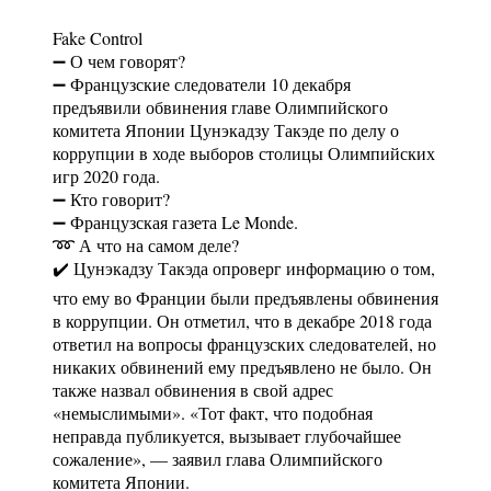
Fake Control
➖ О чем говорят?
➖ Французские следователи 10 декабря
предъявили обвинения главе Олимпийского
комитета Японии Цунэкадзу Такэде по делу о
коррупции в ходе выборов столицы Олимпийских
игр 2020 года.
➖ Кто говорит?
➖ Французская газета Le Monde.
➿ А что на самом деле?
✔️ Цунэкадзу Такэда опроверг информацию о том,
что ему во Франции были предъявлены обвинения
в коррупции. Он отметил, что в декабре 2018 года
ответил на вопросы французских следователей, но
никаких обвинений ему предъявлено не было. Он
также назвал обвинения в свой адрес
«немыслимыми». «Тот факт, что подобная
неправда публикуется, вызывает глубочайшее
сожаление», — заявил глава Олимпийского
комитета Японии.