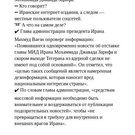
➖ Кто говорит?
➖ Иранские интернет-издания, а следом —
местные пользователи соцсетей.
➿ А что на самом деле?
✔️ Глава администрации президента Ирана
Махмуд Ваези опроверг информацию:
«Появившиеся одновременно новости об отставке
главы МИД Ирана Мохаммада Джавада Зарифа и
скором выходе Тегерана из ядерной сделки не
имеют под собой оснований». Он отметил, что
«целью таких сообщений является намеренная
дезинформация, которая наносит вред
национальным интересам страны».
✔️ По словам главы администрации, «средствам
массовой информации необходимо быть
внимательнее и воздерживаться от публикации
подозрительных новостей», чтобы «не
превращаться в трибуну для внутренних и
внешних врагов Ирана».