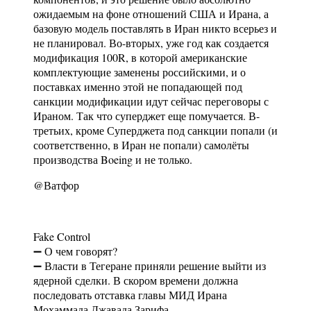
ожидаемым на фоне отношений США и Ирана, а
базовую модель поставлять в Иран никто всерьез и
не планировал. Во-вторых, уже год как создается
модификация 100R, в которой американские
комплектующие заменены российскими, и о
поставках именно этой не попадающей под
санкции модификации идут сейчас переговоры с
Ираном. Так что суперджет еще помучается. В-
третьих, кроме Суперджета под санкции попали (и
соответственно, в Иран не попали) самолёты
производства Boeing и не только.
@Ватфор
Fake Control
➖ О чем говорят?
➖ Власти в Тегеране приняли решение выйти из
ядерной сделки. В скором времени должна
последовать отставка главы МИД Ирана
Мохаммада Джавада Зарифа.