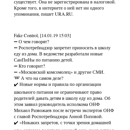
существует. Она не зарегистрирована в налоговой.
Кроме того, в интернете о ней нет ни одного
упоминания, пишет URA.RU.
Fake Control, [14.01.19 15:03]
➖ О чем говорят?
➖ Роспотребнадзор запретит приносить в школу
еду из дома. В ведомстве разработали новые
СанПиНы по питанию детей.
➖ Кто говорит?
➖ «Московский комсомолец» и другие СМИ.
➿ А что на самом деле?
✔️ Новые нормы и правила по организации
школьного питания не ограничивают право
родителей давать детям в школу еду из дома. Об
этом заявил руководитель исполкома ОНФ
Михаил Развожаев после встречи экспертов ОНФ
с главой Роспотребнадзора Анной Поповой.
✔️ «Никаких запретов, с точки зрения домашней