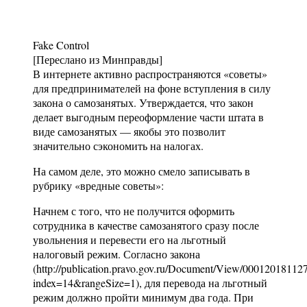
Fake Control
[Переслано из Минправды]
В интернете активно распространяются «советы»
для предпринимателей на фоне вступления в силу
закона о самозанятых. Утверждается, что закон
делает выгодным переоформление части штата в
виде самозанятых — якобы это позволит
значительно сэкономить на налогах.
На самом деле, это можно смело записывать в
рубрику «вредные советы»:
Начнем с того, что не получится оформить
сотрудника в качестве самозанятого сразу после
увольнения и перевести его на льготный
налоговый режим. Согласно закона
(http://publication.pravo.gov.ru/Document/View/00012018112
index=14&rangeSize=1), для перевода на льготный
режим должно пройти минимум два года. При