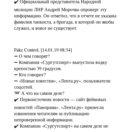
✔️ Официальный представитель Народной
милиции ЛНР Андрей Морочко опроверг эту
информацию. Он отметил, что в отчете не указана
фамилия танкиста, а бригада, в которой он якобы
служил, и вовсе не существует.
Fake Control, [14.01.19 08:34]
➖ О чем говорят?
➖ Компания «Сургутспирт» выпустила водку
крепостью 39 градусов.
➖ Кто говорит?
➖ «Новые известия», «Лента.ру», пользователи
соцсетей.
➿ А что на самом деле?
✔️ Первоисточник новости — сайт фейковых
новостей «Панорама». «Лента.ру» принесла
извинения читателям за публикацию
непроверенной информации.
✔️ Компании «Сургутспирт» на самом деле не