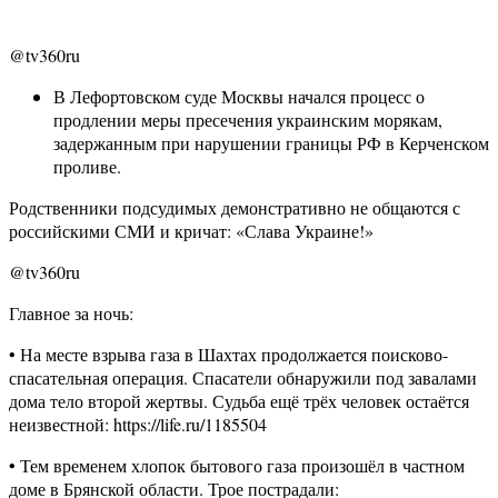
@tv360ru
В Лефортовском суде Москвы начался процесс о
продлении меры пресечения украинским морякам,
задержанным при нарушении границы РФ в Керченском
проливе.
Родственники подсудимых демонстративно не общаются с
российскими СМИ и кричат: «Слава Украине!»
@tv360ru
Главное за ночь:
• На месте взрыва газа в Шахтах продолжается поисково-
спасательная операция. Спасатели обнаружили под завалами
дома тело второй жертвы. Судьба ещё трёх человек остаётся
неизвестной: https://life.ru/1185504
• Тем временем хлопок бытового газа произошёл в частном
доме в Брянской области. Трое пострадали: