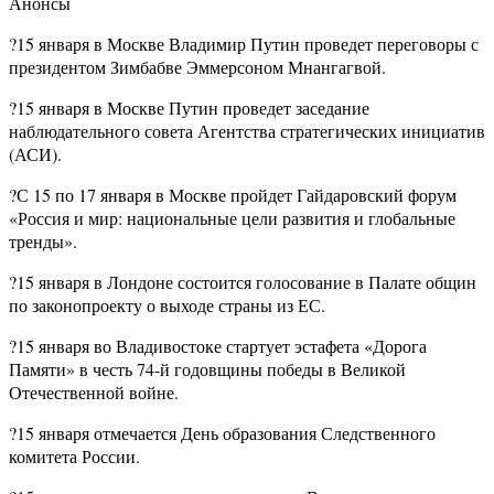
Анонсы
?15 января в Москве Владимир Путин проведет переговоры с
президентом Зимбабве Эммерсоном Мнангагвой.
?15 января в Москве Путин проведет заседание
наблюдательного совета Агентства стратегических инициатив
(АСИ).
?С 15 по 17 января в Москве пройдет Гайдаровский форум
«Россия и мир: национальные цели развития и глобальные
тренды».
?15 января в Лондоне состоится голосование в Палате общин
по законопроекту о выходе страны из ЕС.
?15 января во Владивостоке стартует эстафета «Дорога
Памяти» в честь 74-й годовщины победы в Великой
Отечественной войне.
?15 января отмечается День образования Следственного
комитета России.