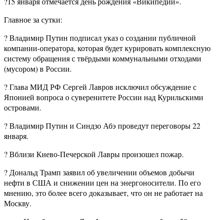
?15 января отмечается день рождения «Википедии».
Главное за сутки:
? Владимир Путин подписал указ о создании публичной
компании-оператора, которая будет курировать комплексную
систему обращения с твёрдыми коммунальными отходами
(мусором) в России.
? Глава МИД РФ Сергей Лавров исключил обсуждение с
Японией вопроса о суверенитете России над Курильскими
островами.
? Владимир Путин и Синдзо Абэ проведут переговоры 22
января.
? Вблизи Киево-Печерской Лавры произошел пожар.
? Дональд Трамп заявил об увеличении объемов добычи
нефти в США и снижении цен на энергоносители. По его
мнению, это более всего доказывает, что он не работает на
Москву.