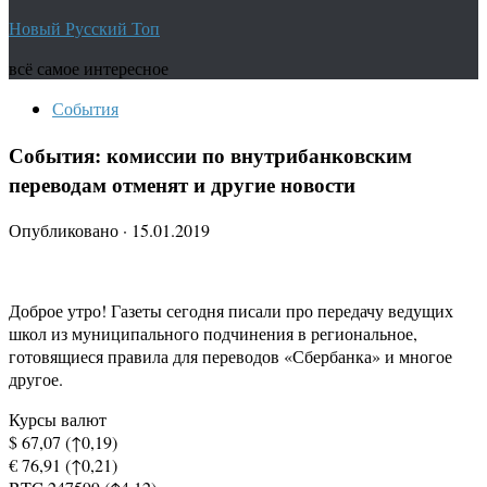
Новый Русский Топ
всё самое интересное
События
События: комиссии по внутрибанковским
переводам отменят и другие новости
Опубликовано
·
15.01.2019
Доброе утро! Газеты сегодня писали про передачу ведущих
школ из муниципального подчинения в региональное,
готовящиеся правила для переводов «Сбербанка» и многое
другое.
Курсы валют
$ 67,07 (↑0,19)
€ 76,91 (↑0,21)