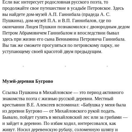
Если вас интересует родословная русского поэта, то
продолжайте свое путешествие в усадьбе Петровское. Здесь
вы найдете дом-музей А.П. Ганнибала (прадеда А. С.
Пушкина), дом-музей П.А. и В.П. Ганнибалов, где по
окончании Лицея Пушкин познакомился с двоюродным дедом
Петром Абрамовичем Ганнибалом и впоследствии бывал
здесь при жизни его сына Вениамина Петровича Ганнибала.
Вы так же сможете прогуляться по петровскому парку, не
уступающему своей красотой двум предыдущим.
Музей-деревня Бугрово
Ссылка Пушкина в Михайловское — это период активного
знакомства поэта с жизнью русской деревни. Местный
крестьянин В.Е. Алексеев вспоминал: «Бабушка у меня была
из деревни Бугрово — от Михайловского рукой подать.
Бывало, пойдет гулять в михайловский лес или за грибами —
и зайдет в деревню. По избам ходил, интересовался, как
живут. Носил деревенскую рубаху, соломенную шляпу и