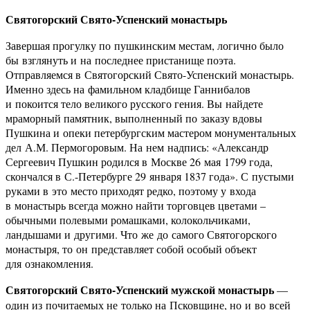
Святогорский Свято-Успенский монастырь
Завершая прогулку по пушкинским местам, логично было
бы взглянуть и на последнее пристанище поэта.
Отправляемся в Святогорский Свято-Успенский монастырь.
Именно здесь на фамильном кладбище Ганнибалов
и покоится тело великого русского гения. Вы найдете
мраморный памятник, выполненный по заказу вдовы
Пушкина и опеки петербургским мастером монументальных
дел А.М. Пермогоровым. На нем надпись: «Александр
Сергеевич Пушкин родился в Москве 26 мая 1799 года,
скончался в С.-Петербурге 29 января 1837 года». С пустыми
руками в это место приходят редко, поэтому у входа
в монастырь всегда можно найти торговцев цветами –
обычными полевыми ромашками, колокольчиками,
ландышами и другими. Что же до самого Святогорского
монастыря, то он представляет собой особый объект
для ознакомления.
Святогорский Свято-Успенский мужской монастырь
—
один из почитаемых не только на Псковщине, но и во всей