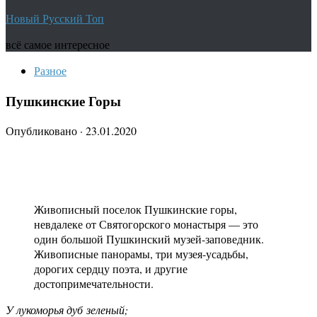
Новый Русский Топ
всё самое интересное
Разное
Пушкинские Горы
Опубликовано
·
23.01.2020
Живописный поселок Пушкинские горы,
невдалеке от Святогорского монастыря — это
один большой Пушкинский музей-заповедник.
Живописные панорамы, три музея-усадьбы,
дорогих сердцу поэта, и другие
достопримечательности.
У лукоморья дуб зеленый;