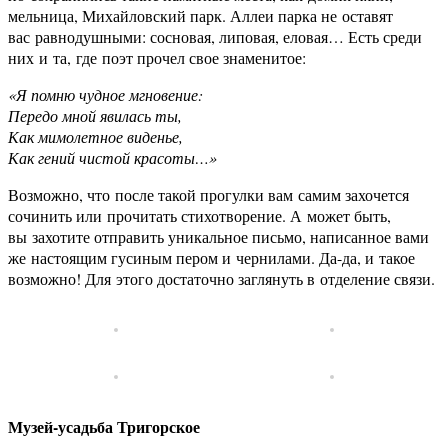
мельница, Михайловский парк. Аллеи парка не оставят
вас равнодушными: сосновая, липовая, еловая… Есть среди
них и та, где поэт прочел свое знаменитое:
«Я помню чудное мгновение:
Передо мной явилась ты,
Как мимолетное виденье,
Как гений чистой красоты…»
Возможно, что после такой прогулки вам самим захочется
сочинить или прочитать стихотворение. А может быть,
вы захотите отправить уникальное письмо, написанное вами
же настоящим гусиным пером и чернилами. Да-да, и такое
возможно! Для этого достаточно заглянуть в отделение связи.
Музей-усадьба Тригорское