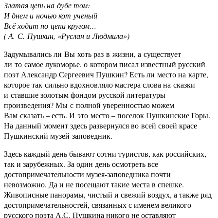
Златая цепь на дубе том:
И днем и ночью кот ученый
Всё ходит по цепи кругом…
( А. С. Пушкин, «Руслан и Людмила»)
Задумывались ли Вы хоть раз в жизни, а существует
ли то самое лукоморье, о котором писал известный русский
поэт Александр Сергеевич Пушкин? Есть ли место на карте,
которое так сильно вдохновляло мастера слова на сказки
и ставшие золотым фондом русской литературы
произведения? Мы с полной уверенностью можем
Вам сказать – есть. И это место – поселок Пушкинские Горы.
На данный момент здесь развернулся во всей своей красе
Пушкинский музей-заповедник.
Здесь каждый день бывают сотни туристов, как российских,
так и зарубежных. За один день осмотреть все
достопримечательности музея-заповедника почти
невозможно. Да и не посещают такие места в спешке.
Живописные панорамы, чистый и свежий воздух, а также ряд
достопримечательностей, связанных с именем великого
русского поэта А.С. Пушкина никого не оставляют