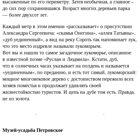
высаженные по его периметру. Затея необычная, а главное –
до сих пор сохранившаяся. Возраст многих деревьев парка
— более двухсот лет.
Каждый метр в этом имении «рассказывает» о присутствии
Александра Сергеевича: «скамья Онегина», «аллея Татьяны»,
«дуб уединенный», а вид на реку Сороть так напоминает лук,
что это место издревле называли лукоморьем.
Вот вы и нашли то самое загадочное лукоморье, описанное
в известной поэме «Руслан и Людмила». Кстати, дуб,
что в солнечных часах указывает на полдень и называется
«уединенным», по преданию, и есть тот самый, лукоморский:
мощное многовековое дерево с достоинством пережило всех
хозяев поместья и продолжает удивлять своей
жизнестойкостью туристов. И цепь на дубе том есть. Правда,
не из золота.
Музей-усадьба Петровское