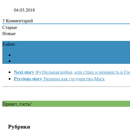
04.03.2018
3
Комментарий
Старые
Новые
Follow:
Next story
Футбольная война, или страх и ненависть в Го
Previous story
Украина как государство-Маск
Привет, гость!
Рубрики