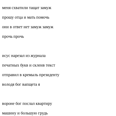
меня схватили тащат замуж
прошу отца и мать помочь
они в ответ нет замуж замуж
прочь прочь
исус нарезал из журнала
печатных букв и склеив текст
отправил в кремыль президенту
володя бог вапщета я
вороне бог послал квартиру
машину и большую грудь