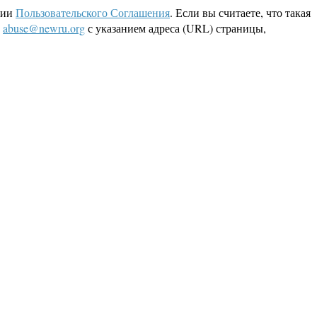
ции
Пользовательского Соглашения
. Если вы считаете, что такая
L
abuse@newru.org
с указанием адреса (URL) страницы,