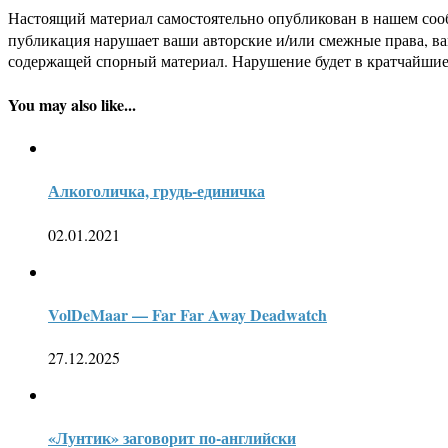
Настоящий материал самостоятельно опубликован в нашем соо
публикация нарушает ваши авторские и/или смежные права, в
содержащей спорный материал. Нарушение будет в кратчайшие
You may also like...
Алкоголичка, грудь-единичка
02.01.2021
VolDeMaar — Far Far Away Deadwatch
27.12.2025
«Лунтик» заговорит по-английски