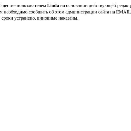
Linda
бществе пользователем
на основании действующей редак
ам необходимо сообщить об этом администрации сайта на EMAI
 сроки устранено, виновные наказаны.