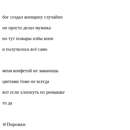
бог создал женщину случайно
он просто делал мужика
но тут пожары избы кони
и получилось всё само
меня конфетой не заманишь
цветами тоже не всегда
вот если хлопнуть по рюмашке
то да
@Пирожки