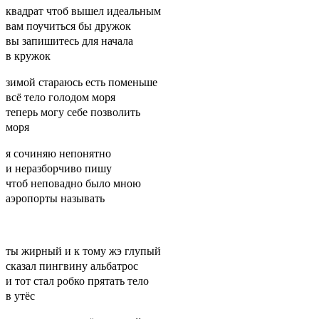
квадрат чтоб вышел идеальным
вам поучиться бы дружок
вы запишитесь для начала
в кружок
зимой стараюсь есть поменьше
всё тело голодом моря
теперь могу себе позволить
моря
я сочиняю непонятно
и неразборчиво пишу
чтоб неповадно было мною
аэропорты называть
ты жирный и к тому жэ глупый
сказал пингвину альбатрос
и тот стал робко прятать тело
в утёс