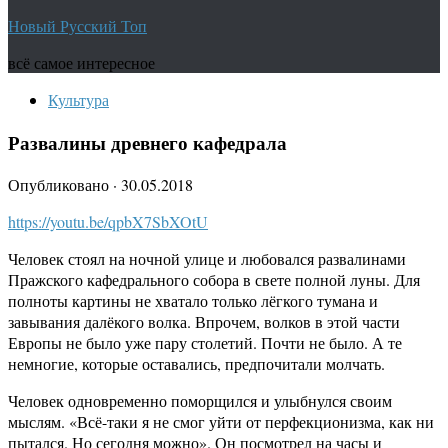
Новый Русский Топ
всё самое интересное
Культура
Развалины древнего кафедрала
Опубликовано
·
30.05.2018
https://youtu.be/qpbX7SbXOtU
Человек стоял на ночной улице и любовался развалинами
Пражского кафедрального собора в свете полной луны. Для
полноты картины не хватало только лёгкого тумана и
завывания далёкого волка. Впрочем, волков в этой части
Европы не было уже пару столетий. Почти не было. А те
немногие, которые оставались, предпочитали молчать.
Человек одновременно поморщился и улыбнулся своим
мыслям. «Всё-таки я не смог уйти от перфекционизма, как ни
пытался. Но сегодня можно». Он посмотрел на часы и