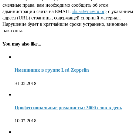
смежные права, вам необходимо сообщить об этом
администрации сайта на EMAIL
abuse@newru.org
с указанием
адреса (URL) страницы, содержащей спорный материал.
Нарушение будет в кратчайшие сроки устранено, виновные
наказаны.
You may also like...
Именинник в группе Led Zeppelin
31.05.2018
Профессиональные романисты: 3000 слов в день
10.02.2018