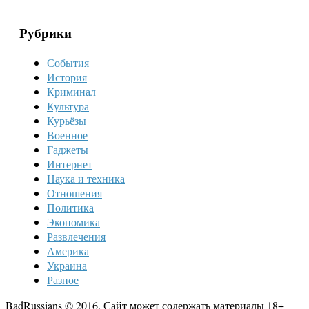
Рубрики
События
История
Криминал
Культура
Курьёзы
Военное
Гаджеты
Интернет
Наука и техника
Отношения
Политика
Экономика
Развлечения
Америка
Украина
Разное
BadRussians © 2016. Сайт может содержать материалы 18+