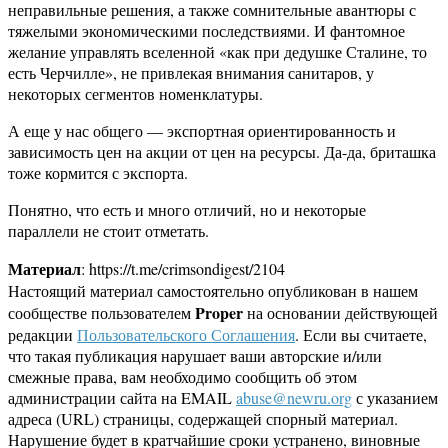
неправильные решения, а также сомнительные авантюры с
тяжелыми экономическими последствиями. И фантомное
желание управлять вселенной «как при дедушке Сталине, то
есть Черчилле», не привлекая внимания санитаров, у
некоторых сегментов номенклатуры.
А еще у нас общего — экспортная ориентированность и
зависимость цен на акции от цен на ресурсы. Да-да, бриташка
тоже кормится с экспорта.
Понятно, что есть и много отличий, но и некоторые
параллели не стоит отметать.
Материал
: https://t.me/crimsondigest/2104
Настоящий материал самостоятельно опубликован в нашем
Proper
сообществе пользователем
на основании действующей
редакции
Пользовательского Соглашения
. Если вы считаете,
что такая публикация нарушает ваши авторские и/или
смежные права, вам необходимо сообщить об этом
администрации сайта на EMAIL
abuse@newru.org
с указанием
адреса (URL) страницы, содержащей спорный материал.
Нарушение будет в кратчайшие сроки устранено, виновные