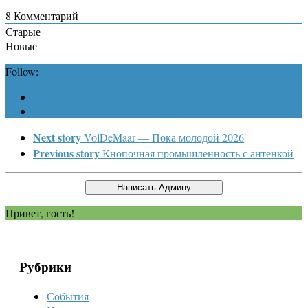
8
Комментарий
Старые
Новые
Follow:
Next story
VolDeMaar — Пока молодой 2026
Previous story
Кнопочная промышленность с антенкой
Привет, гость!
Рубрики
События