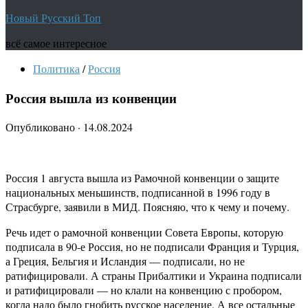
Новый Русский Топ
всё самое интересное
Политика
/
Россия
Россия вышла из конвенции
Опубликовано
·
14.08.2024
Россия 1 августа вышла из Рамочной конвенции о защите
национальных меньшинств, подписанной в 1996 году в
Страсбурге, заявили в МИД. Поясняю, что к чему и почему.
Речь идет о рамочной конвенции Совета Европы, которую
подписала в 90-е Россия, но не подписали Франция и Турция,
а Греция, Бельгия и Исландия — подписали, но не
ратифицировали. А страны Прибалтики и Украина подписали
и ратифицировали — но клали на конвенцию с пробором,
когда надо было гнобить русское население. А все остальные