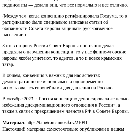
подписанты — делали вид, что все нормально и все отлично.
(Между тем, когда конвенцию ратифицировала Госдума, то в
ратификацию были специально записаны статьи об
обязанности Совета Европы защищать русскоязычное
население.)
Зато в сторону России Совет Европы постоянно делал
предъявы о нарушении конвенции: то у нас финно-угорские
народы якобы угнетают, то адыгов, а то и вовсе крымских
татар.
В общем, конвенция в важных для нас аспектах
демонстративно не исполнялась и одновременно
использовалась европейцами для давления на Россию.
В октябре 2023 г. Россия конвенцию денонсировала «с целью
избежания дискриминационного отношения к России», а
также в связи с прекращением членства РФ в Совете Европы.
Материал
: https://t.me/romannosikov/21091
Настоящий материал самостоятельно опубликован в нашем