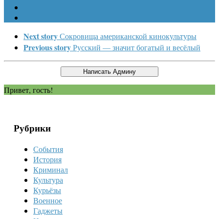
Next story
Сокровища американской кинокультуры
Previous story
Русский — значит богатый и весёлый
Привет, гость!
Рубрики
События
История
Криминал
Культура
Курьёзы
Военное
Гаджеты