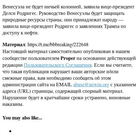
Венесуэла не будет ничьей колонией, заявила вице-президент
Делси Родригес. Руководство Венесуэлы будет защищать
природные ресурсы страны, они принадлежат народу —
заявила вице-президент Родригес о заявлениях Трампа по
доступу к нефти.
Материал
: https://t.me/bbbreaking/222648
Настоящий материал самостоятельно опубликован в нашем
Proper
сообществе пользователем
на основании действующей
редакции
Пользовательского Соглашения
. Если вы считаете,
что такая публикация нарушает ваши авторские и/или
смежные права, вам необходимо сообщить об этом
администрации сайта на EMAIL
abuse@newru.org
с указанием
адреса (URL) страницы, содержащей спорный материал.
Нарушение будет в кратчайшие сроки устранено, виновные
наказаны.
You may also like...