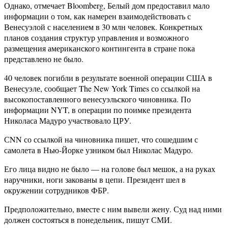
Однако, отмечает Bloomberg, Белый дом предоставил мало
информации о том, как намерен взаимодействовать с
Венесуэлой с населением в 30 млн человек. Конкретных
планов создания структур управления и возможного
размещения американского контингента в стране пока
представлено не было.
40 человек погибли в результате военной операции США в
Венесуэле, сообщает The New York Times со ссылкой на
высокопоставленного венесуэльского чиновника. По
информации NYT, в операции по поимке президента
Николаса Мадуро участвовало ЦРУ.
СNN со ссылкой на чиновника пишет, что сошедшим с
самолета в Нью-Йорке узником был Николас Мадуро.
Его лица видно не было — на голове был мешок, а на руках
наручники, ноги закованы в цепи. Президент шел в
окружении сотрудников ФБР.
Предположительно, вместе с ним вывели жену. Суд над ними
должен состояться в понедельник, пишут СМИ.