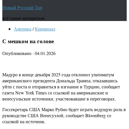
Новый Русский Топ
всё самое интересное
Америка
/
Криминал
С мешком на голове
Опубликовано
·
04.01.2026
Мадуро в конце декабря 2025 года отклонил ультиматум
американского президента Дональда Трампа, отказавшись
уйти с поста и отправиться в изгнание в Турцию, сообщает
газета New York Times со ссылкой на американские и
венесуэльские источники, участвовавшие в переговорах.
Госсекретарь США Марко Рубио будет играть ведущую роль в
руководстве США Венесуэлой, сообщает Bloomberg со
ссылкой на источник.