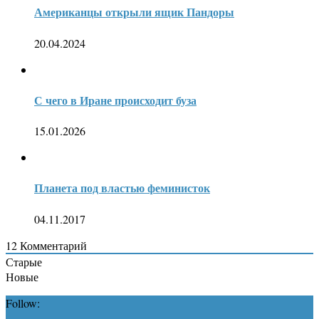
Американцы открыли ящик Пандоры
20.04.2024
С чего в Иране происходит буза
15.01.2026
Планета под властью феминисток
04.11.2017
12
Комментарий
Старые
Новые
Follow: