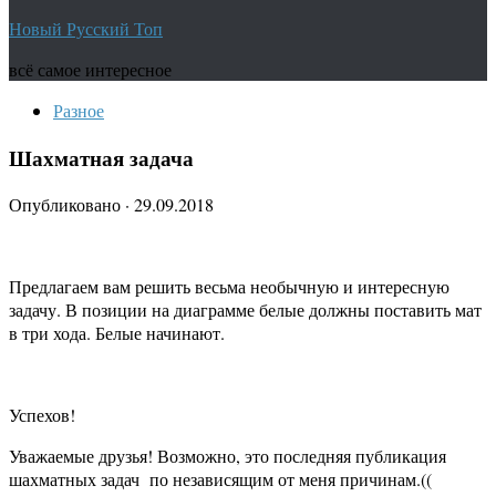
Новый Русский Топ
всё самое интересное
Разное
Шахматная задача
Опубликовано
·
29.09.2018
Предлагаем вам решить весьма необычную и интересную
задачу. В позиции на диаграмме белые должны поставить мат
в три хода. Белые начинают.
Успехов!
Уважаемые друзья! Возможно, это последняя публикация
шахматных задач по независящим от меня причинам.((