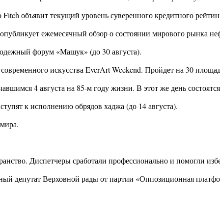
 Fitch объявит текущий уровень суверенного кредитного рейтин
 опубликует ежемесячный обзор о состоянии мирового рынка не
лодежный форум «Машук» (до 30 августа).
современного искусства EverArt Weekend. Пройдет на 30 площадк
авшимся 4 августа на 85-м году жизни. В этот же день состоят
тупят к исполнению обрядов хаджа (до 14 августа).
 мира.
транство. Диспетчеры сработали профессионально и помогли изб
анный депутат Верховной рады от партии «Оппозиционная платф