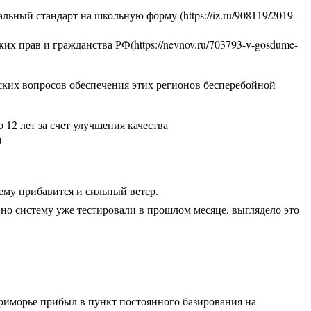
ьный стандарт на школьную форму (https://iz.ru/908119/2019-
их прав и гражданства РФ(https://nevnov.ru/703793-v-gosdume-
ских вопросов обеспечения этих регионов бесперебойной
12 лет за счет улучшения качества
)
ему прибавится и сильный ветер.
о систему уже тестировали в прошлом месяце, выглядело это
риморье прибыл в пункт постоянного базирования на