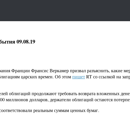
ытия 09.08.19
ия Франции Франсис Веркамер призвал разъяснить, какие меры
блигациям царских времен. Об этом
пишет
RT со ссылкой на зап
лей облигаций продолжают требовать возврата вложенных денег.
400 миллионов долларов, держатели облигаций остаются потерп
 соответствовали реальным суммам ценных бумаг.