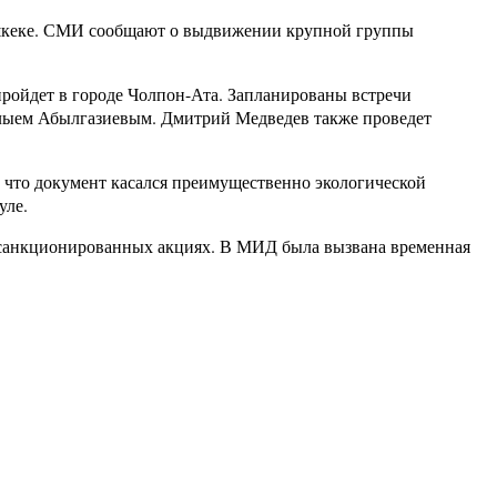
Бишкеке. СМИ сообщают о выдвижении крупной группы
ройдет в городе Чолпон-Ата. Запланированы встречи
лыем Абылгазиевым. Дмитрий Медведев также проведет
 что документ касался преимущественно экологической
уле.
 несанкционированных акциях. В МИД была вызвана временная