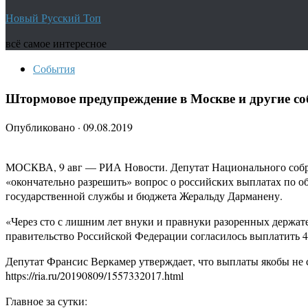
Новый Русский Топ
всё самое интересное
События
Штормовое предупреждение в Москве и другие соб
Опубликовано
·
09.08.2019
МОСКВА, 9 авг — РИА Новости. Депутат Национального собран
«окончательно разрешить» вопрос о российских выплатах по о
государственной службы и бюджета Жеральду Дарманену.
«Через сто с лишним лет внуки и правнуки разоренных держате
правительство Российской Федерации согласилось выплатить 
Депутат Франсис Веркамер утверждает, что выплаты якобы не
https://ria.ru/20190809/1557332017.html
Главное за сутки: