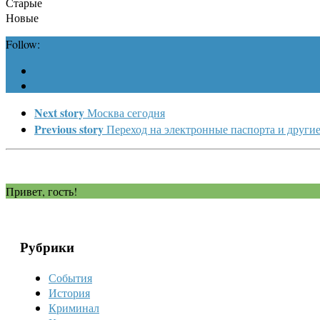
Старые
Новые
Follow:
Next story
Москва сегодня
Previous story
Переход на электронные паспорта и другие
Привет, гость!
Рубрики
События
История
Криминал