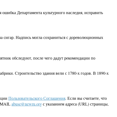
я ошибка Департамента культурного наследия, исправить
на сигар. Надпись могла сохраниться с дореволюционных
ятник обследуют, после чего дадут рекомендации по
рики. Строительство здания вели с 1780-х годов. В 1890-х
кции
Пользовательского Соглашения
. Если вы считаете, что
 EMAIL
abuse@newru.org
с указанием адреса (URL) страницы,