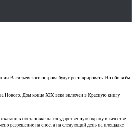
инии Васильевского острова будут реставрировать. Но обо всём
ана Нового. Дом конца XIX века включен в Красную книгу
тказано в постановке на государственную охрану в качестве
учено разрешение на снос, а на следующий день на площадке