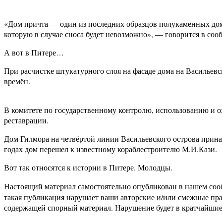
«Дом причта — один из последних образцов полукаменных домо
которую в случае сноса будет невозможно», — говорится в с
А вот в Питере…
При расчистке штукатурного слоя на фасаде дома на Васильев
времён.
В комитете по государственному контролю, использованию и о
реставрации.
Дом Гилмора на четвёртой линии Васильевского острова принад
годах дом перешел к известному кораблестроителю М.И.Кази.
Вот так относятся к истории в Питере. Молодцы.
Настоящий материал самостоятельно опубликован в нашем соо
такая публикация нарушает ваши авторские и/или смежные пр
содержащей спорный материал. Нарушение будет в кратчайшие