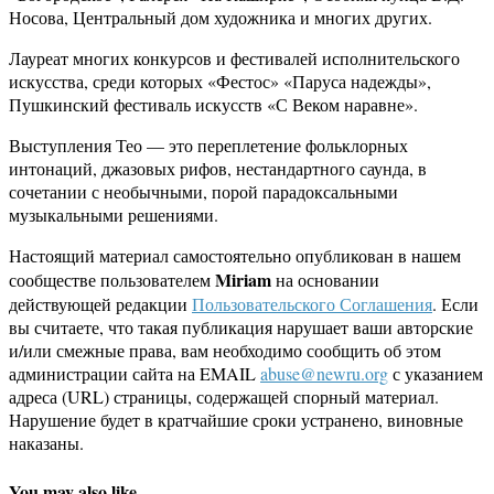
Носова, Центральный дом художника и многих других.
Лауреат многих конкурсов и фестивалей исполнительского
искусства, среди которых «Фестос» «Паруса надежды»,
Пушкинский фестиваль искусств «С Веком наравне».
Выступления Тео — это переплетение фольклорных
интонаций, джазовых рифов, нестандартного саунда, в
сочетании с необычными, порой парадоксальными
музыкальными решениями.
Настоящий материал самостоятельно опубликован в нашем
Miriam
сообществе пользователем
на основании
действующей редакции
Пользовательского Соглашения
. Если
вы считаете, что такая публикация нарушает ваши авторские
и/или смежные права, вам необходимо сообщить об этом
администрации сайта на EMAIL
abuse@newru.org
с указанием
адреса (URL) страницы, содержащей спорный материал.
Нарушение будет в кратчайшие сроки устранено, виновные
наказаны.
You may also like...