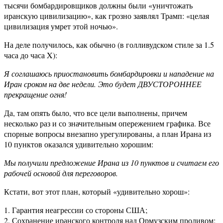
тысячи бомбардировщиков должны были «уничтожать
иранскую цивилизацию», как грозно заявлял Трамп: «целая
цивилизация умрет этой ночью».
На деле получилось, как обычно (в голливудском стиле за 1.5
часа до часа X):
Я соглашаюсь приостановить бомбардировки и нападение на
Иран сроком на две недели. Это будет ДВУСТОРОННЕЕ
прекращение огня!
Да, там опять было, что все цели выполнены, причем
несколько раз и со значительным опережением графика. Все
спорные вопросы внезапно урегулированы, а план Ирана из
10 пунктов оказался удивительно хорошим:
Мы получили предложение Ирана из 10 пунктов и считаем его
рабочей основой для переговоров.
Кстати, вот этот план, который «удивительно хорош»:
1. Гарантия неагрессии со стороны США;
2. Сохранение иранского контроля над Ормузским проливом;