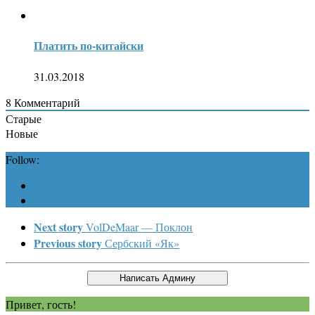
Платить по-китайски
31.03.2018
8
Комментарий
Старые
Новые
Follow:
Next story
VolDeMaar — Поклон
Previous story
Сербский «Як»
Привет, гость!