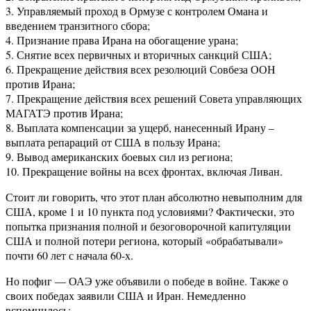
3. Управляемый проход в Ормузе с контролем Омана и
введением транзитного сбора;
4. Признание права Ирана на обогащение урана;
5. Снятие всех первичных и вторичных санкций США;
6. Прекращение действия всех резолюций Совбеза ООН
против Ирана;
7. Прекращение действия всех решений Совета управляющих
МАГАТЭ против Ирана;
8. Выплата компенсации за ущерб, нанесенный Ирану –
выплата репараций от США в пользу Ирана;
9. Вывод американских боевых сил из региона;
10. Прекращение войны на всех фронтах, включая Ливан.
Стоит ли говорить, что этот план абсолютно невыполним для
США, кроме 1 и 10 пункта под условиями? Фактически, это
попытка признания полной и безоговорочной капитуляции
США и полной потери региона, который «обрабатывали»
почти 60 лет с начала 60-х.
Но пофиг — ОАЭ уже объявили о победе в войне. Также о
своих победах заявили США и Иран. Немедленно
вспомнилось: