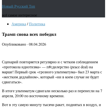
Новый Русский Топ
всё самое интересное
Америка
/
Политика
Трамп снова всех победил
Опубликовано
·
08.04.2026
Сценарий повторяется регулярно и с четким соблюдением
«протокола идиотизма» — п#сдилерство (peace deal) на
марше! Первый срок «грозного ультиматума» был 23 марта с
«жестким дедлайном», который «ни в коем случае не будет
сдвигаться».
В итоге ультиматум сдвигали несколько раз и перенесли на 7
апреля, 20:00 по восточному времени.
Вот в эту самую минуту тысячи ракет, поднятых в воздух, и