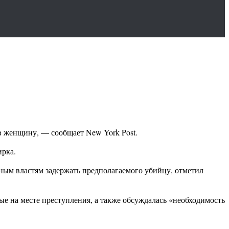
в женщину, — сообщает New York Post.
ирка.
ным властям задержать предполагаемого убийцу, отметил
ные на месте преступления, а также обсуждалась «необходимость