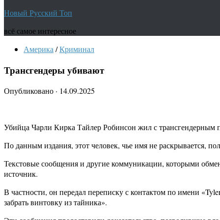
Новый Русский Топ
всё самое интересное
Америка
/
Криминал
Трансгендеры убивают
Опубликовано
·
14.09.2025
Убийца Чарли Кирка Тайлер Робинсон жил с трансгендерным п
По данным издания, этот человек, чье имя не раскрывается, п
Текстовые сообщения и другие коммуникации, которыми обмен
источник.
В частности, он передал переписку с контактом по имени «Tyle
забрать винтовку из тайника».