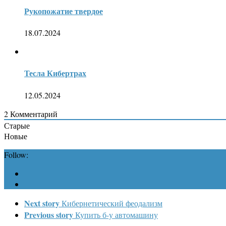
Рукопожатие твердое
18.07.2024
Тесла Кибертрах
12.05.2024
2
Комментарий
Старые
Новые
Follow:
Next story
Кибернетический феодализм
Previous story
Купить б-у автомашину