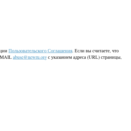
кции
Пользовательского Соглашения
. Если вы считаете, что
 EMAIL
abuse@newru.org
с указанием адреса (URL) страницы,