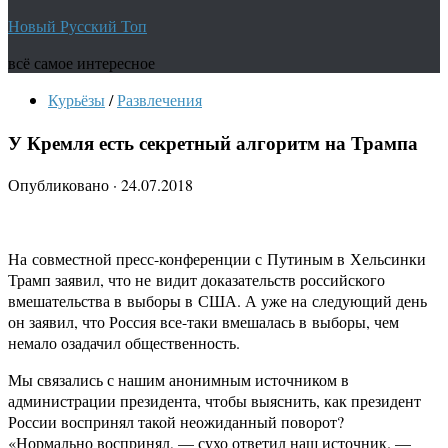
Новый Русский Топ
всё самое интересное
Курьёзы
/
Развлечения
У Кремля есть секретный алгоритм на Трампа
Опубликовано
·
24.07.2018
На совместной пресс-конференции с Путиным в Хельсинки
Трамп заявил, что не видит доказательств российского
вмешательства в выборы в США. А уже на следующий день
он заявил, что Россия все-таки вмешалась в выборы, чем
немало озадачил общественность.
Мы связались с нашим анонимным источником в
администрации президента, чтобы выяснить, как президент
России воспринял такой неожиданный поворот?
«Нормально воспринял, — сухо ответил наш источник. —