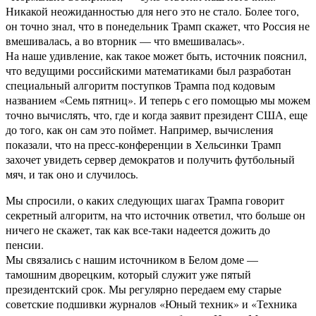
Никакой неожиданностью для него это не стало. Более того,
он точно знал, что в понедельник Трамп скажет, что Россия не
вмешивалась, а во вторник — что вмешивалась».
На наше удивление, как такое может быть, источник пояснил,
что ведущими российскими математиками был разработан
специальный алгоритм поступков Трампа под кодовым
названием «Семь пятниц». И теперь с его помощью мы можем
точно вычислять, что, где и когда заявит президент США, еще
до того, как он сам это поймет. Например, вычисления
показали, что на пресс-конференции в Хельсинки Трамп
захочет увидеть сервер демократов и получить футбольный
мяч, и так оно и случилось.
Мы спросили, о каких следующих шагах Трампа говорит
секретный алгоритм, на что источник ответил, что больше он
ничего не скажет, так как все-таки надеется дожить до
пенсии.
Мы связались с нашим источником в Белом доме —
тамошним дворецким, который служит уже пятый
президентский срок. Мы регулярно передаем ему старые
советские подшивки журналов «Юный техник» и «Техника