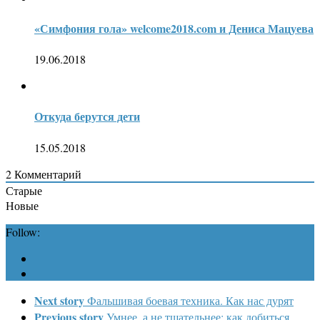
«Симфония гола» welcome2018.com и Дениса Мацуева
19.06.2018
Откуда берутся дети
15.05.2018
2
Комментарий
Старые
Новые
Follow:
Next story
Фальшивая боевая техника. Как нас дурят
Previous story
Умнее, а не тщательнее: как добиться