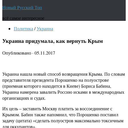
Новый Русский Топ
всё самое интересное
Политика
/
Украина
Украина придумала, как вернуть Крым
Опубликовано
·
05.11.2017
Украина нашла новый способ возвращения Крыма. По словам
представителя президента Порошенко на полуострове
(приемная которого находится в Киеве) Бориса Бабина,
Украина намерена завалить Россию исками в международных
организациях и судах.
Их цель – заставить Москву платить за воссоединение с
Крымом. Бабин также напомнил, что Порошенко поставил
задачу (цитата) «сделать полуостров максимально токсичным
для оккупантов».