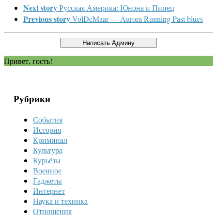
Next story
Русская Америка: Юнона и Пипец
Previous story
VolDeMaar — Aurora Running Past blues
Привет, гость!
Рубрики
События
История
Криминал
Культура
Курьёзы
Военное
Гаджеты
Интернет
Наука и техника
Отношения