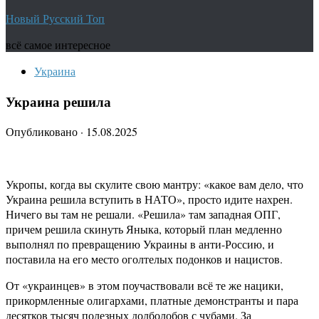
Новый Русский Топ
всё самое интересное
Украина
Украина решила
Опубликовано
·
15.08.2025
Укропы, когда вы скулите свою мантру: «какое вам дело, что
Украина решила вступить в НАТО», просто идите нахрен.
Ничего вы там не решали. «Решила» там западная ОПГ,
причем решила скинуть Яныка, который план медленно
выполнял по превращению Украины в анти-Россию, и
поставила на его место оголтелых подонков и нацистов.
От «украинцев» в этом поучаствовали всё те же нацики,
прикормленные олигархами, платные демонстранты и пара
десятков тысяч полезных долболобов с чубами. За