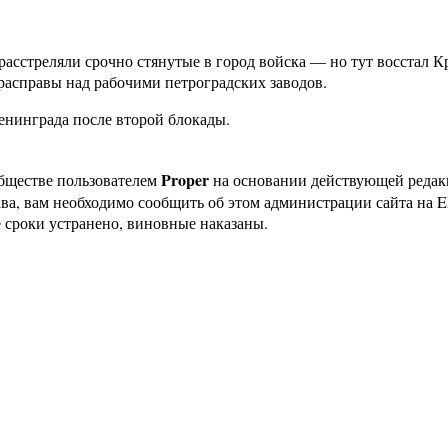
расстреляли срочно стянутые в город войска — но тут восстал 
расправы над рабочими петроградских заводов.
Ленинграда после второй блокады.
Proper
бществе пользователем
на основании действующей реда
ава, вам необходимо сообщить об этом администрации сайта на
 сроки устранено, виновные наказаны.