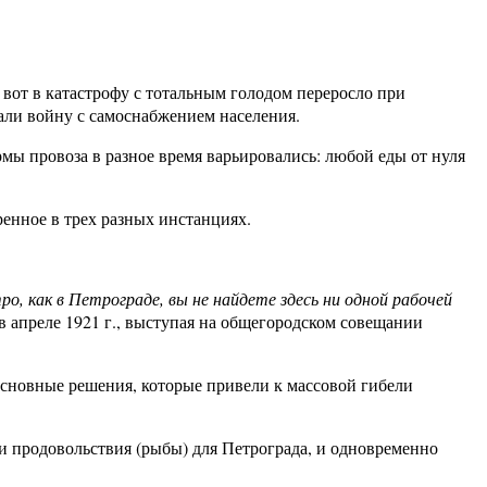
вот в катастрофу с тотальным голодом переросло при
али войну с самоснабжением населения.
рмы провоза в разное время варьировались: любой еды от нуля
енное в трех разных инстанциях.
о, как в Петрограде, вы не найдете здесь ни одной рабочей
 апреле 1921 г., выступая на общегородском совещании
и основные решения, которые привели к массовой гибели
ки продовольствия (рыбы) для Петрограда, и одновременно