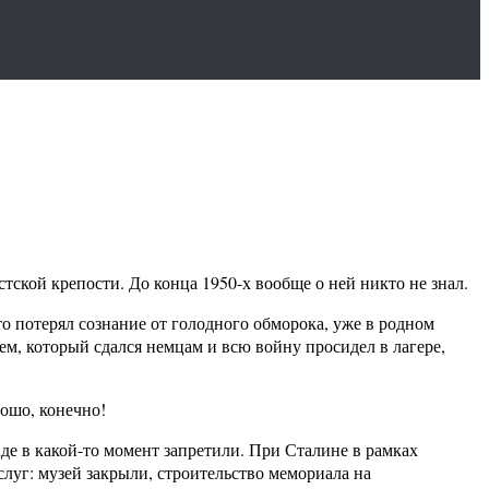
стской крепости. До конца 1950-х вообще о ней никто не знал.
о потерял сознание от голодного обморока, уже в родном
лем, который сдался немцам и всю войну просидел в лагере,
рошо, конечно!
аде в какой-то момент запретили. При Сталине в рамках
луг: музей закрыли, строительство мемориала на