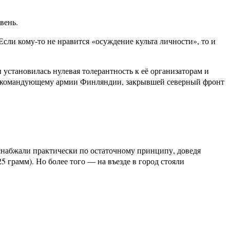
вень.
сли кому-то не нравится «осуждение культа личности», то и
ы установилась нулевая толерантность к её организаторам и
авнокомандующему армии Финляндии, закрывшей северный фронт
д снабжали практически по остаточному принципу, доведя
 грамм). Но более того — на въезде в город стояли