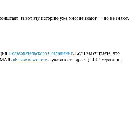
Кронштадт. И вот эту историю уже многие знают — но не знают,
кции
Пользовательского Соглашения
. Если вы считаете, что
 EMAIL
abuse@newru.org
с указанием адреса (URL) страницы,