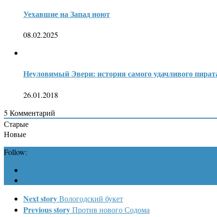
Уехавшие на Запад ноют
08.02.2025
Неуловимый Эвери: история самого удачливого пират
26.01.2018
5
Комментарий
Старые
Новые
Follow:
Next story
Вологодский букет
Previous story
Против нового Содома