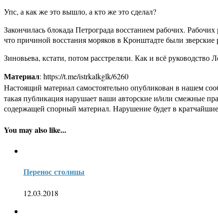
Упс, а как же это вышло, а кто же это сделал?
Закончилась блокада Петрограда восстанием рабочих. Рабочих 
что причиной восстания моряков в Кронштадте были зверские 
Зиновьева, кстати, потом расстреляли. Как и всё руководство 
Материал
: https://t.me/istrkalkglk/6260
Настоящий материал самостоятельно опубликован в нашем соо
такая публикация нарушает ваши авторские и/или смежные пр
содержащей спорный материал. Нарушение будет в кратчайшие
You may also like...
Перенос столицы
12.03.2018