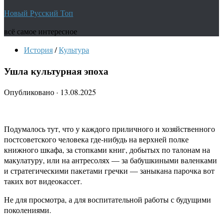
Новый Русский Топ
всё самое интересное
История
/
Культура
Ушла культурная эпоха
Опубликовано
·
13.08.2025
Подумалось тут, что у каждого приличного и хозяйственного
постсоветского человека где-нибудь на верхней полке
книжного шкафа, за стопками книг, добытых по талонам на
макулатуру, или на антресолях — за бабушкиными валенками
и стратегическими пакетами гречки — заныкана парочка вот
таких вот видеокассет.
Не для просмотра, а для воспитательной работы с будущими
поколениями.