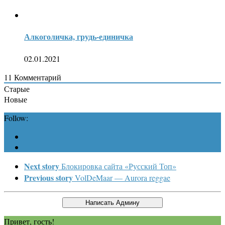
Алкоголичка, грудь-единичка
02.01.2021
11
Комментарий
Старые
Новые
Follow:
Next story
Блокировка сайта «Русский Топ»
Previous story
VolDeMaar — Aurora reggae
Привет, гость!