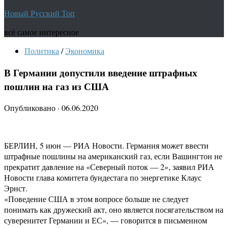
Новый Русский Топ
всё самое интересное
Политика
/
Экономика
В Германии допустили введение штрафных
пошлин на газ из США
Опубликовано
·
06.06.2020
БЕРЛИН, 5 июн — РИА Новости. Германия может ввести
штрафные пошлины на американский газ, если Вашингтон не
прекратит давление на «Северный поток — 2», заявил РИА
Новости глава комитета бундестага по энергетике Клаус
Эрнст.
«Поведение США в этом вопросе больше не следует
понимать как дружеский акт, оно является посягательством на
суверенитет Германии и ЕС», — говорится в письменном