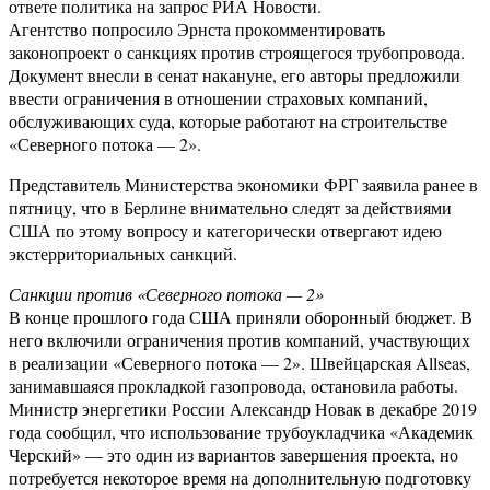
ответе политика на запрос РИА Новости.
Агентство попросило Эрнста прокомментировать
законопроект о санкциях против строящегося трубопровода.
Документ внесли в сенат накануне, его авторы предложили
ввести ограничения в отношении страховых компаний,
обслуживающих суда, которые работают на строительстве
«Северного потока — 2».
Представитель Министерства экономики ФРГ заявила ранее в
пятницу, что в Берлине внимательно следят за действиями
США по этому вопросу и категорически отвергают идею
экстерриториальных санкций.
Санкции против «Северного потока — 2»
В конце прошлого года США приняли оборонный бюджет. В
него включили ограничения против компаний, участвующих
в реализации «Северного потока — 2». Швейцарская Allseas,
занимавшаяся прокладкой газопровода, остановила работы.
Министр энергетики России Александр Новак в декабре 2019
года сообщил, что использование трубоукладчика «Академик
Черский» — это один из вариантов завершения проекта, но
потребуется некоторое время на дополнительную подготовку