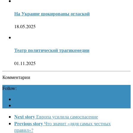
На Украине шокированы оглаской
18.05.2025
Театр политической трагикомедии
01.11.2025
Комментарии
Follow:
Next story
Европа усилила самоспасение
Previous story
Что значит «дядя самых честных
правил»?