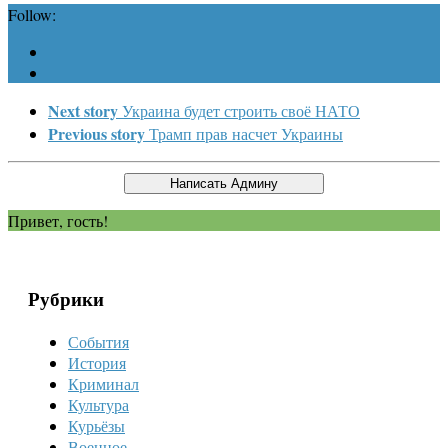
Follow:
Next story
Украина будет строить своё НАТО
Previous story
Трамп прав насчет Украины
Привет, гость!
Рубрики
События
История
Криминал
Культура
Курьёзы
Военное