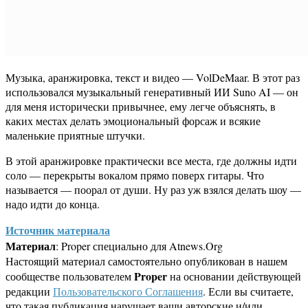
Музыка, аранжировка, текст и видео — VolDeMaar. В этот раз
использовался музыкальный генеративный ИИ Suno AI — он
для меня исторически привычнее, ему легче объяснять, в
каких местах делать эмоциональный форсаж и всякие
маленькие приятные штучки.
В этой аранжировке практически все места, где должны идти
соло — перекрыты вокалом прямо поверх гитары. Что
называется — поорал от души. Ну раз уж взялся делать шоу —
надо идти до конца.
Источник материала
Материал
: Proper специально для Atnews.Org
Настоящий материал самостоятельно опубликован в нашем
Proper
сообществе пользователем
на основании действующей
редакции
Пользовательского Соглашения
. Если вы считаете,
что такая публикация нарушает ваши авторские и/или