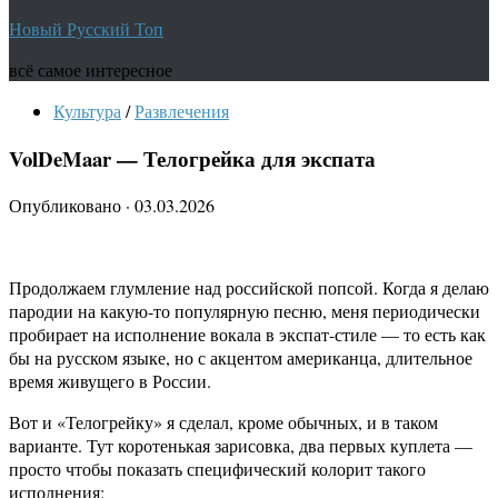
Новый Русский Топ
всё самое интересное
Культура
/
Развлечения
VolDeMaar — Телогрейка для экспата
Опубликовано
·
03.03.2026
Продолжаем глумление над российской попсой. Когда я делаю
пародии на какую-то популярную песню, меня периодически
пробирает на исполнение вокала в экспат-стиле — то есть как
бы на русском языке, но с акцентом американца, длительное
время живущего в России.
Вот и «Телогрейку» я сделал, кроме обычных, и в таком
варианте. Тут коротенькая зарисовка, два первых куплета —
просто чтобы показать специфический колорит такого
исполнения: