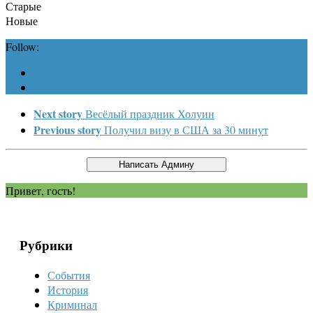
Старые
Новые
Follow:
Next story
Весёлый праздник Холуин
Previous story
Получил визу в США за 30 минут
Привет, гость!
Рубрики
События
История
Криминал