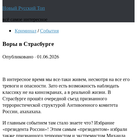
Новый Русский Топ
всё самое интересное
Криминал
/
События
Воры в Страсбурге
Опубликовано
·
01.06.2026
В интересное время мы все-таки живем, несмотря на все его
тревоги и опасности. Зато есть возможность наблюдать
классику не на киноэкранах, а в реальной жизни. В
Страсбурге прошёл очередной съезд признанного
террористической структурой Антивоенного комитета
России, ахахахаха.
И главным событием там стало знаете что? Избрание
«президента России»! Этим самым «президентом» избрали
также признанного террористом и экстремистом Михаила