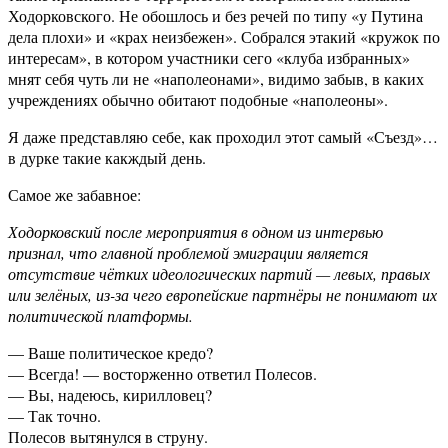
Ходорковского. Не обошлось и без речей по типу «у Путина
дела плохи» и «крах неизбежен». Собрался этакий «кружок по
интересам», в котором участники сего «клуба избранных»
мнят себя чуть ли не «наполеонами», видимо забыв, в каких
учреждениях обычно обитают подобные «наполеоны».
Я даже представляю себе, как проходил этот самый «Съезд»…
в дурке такие какждый день.
Самое же забавное:
Ходорковский после мероприятия в одном из интервью
признал, что главной проблемой эмиграции является
отсутствие чётких идеологических партий — левых, правых
или зелёных, из-за чего европейские партнёры не понимают их
политической платформы.
— Ваше политическое кредо?
— Всегда! — восторженно ответил Полесов.
— Вы, надеюсь, кирилловец?
— Так точно.
Полесов вытянулся в струну.