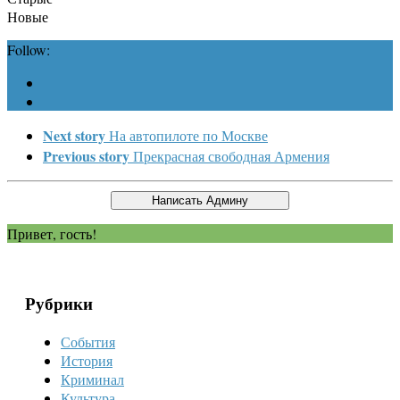
Новые
Follow:
Next story
На автопилоте по Москве
Previous story
Прекрасная свободная Армения
Привет, гость!
Рубрики
События
История
Криминал
Культура