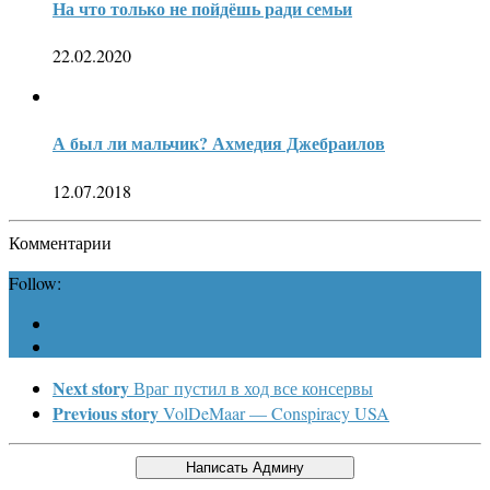
На что только не пойдёшь ради семьи
22.02.2020
А был ли мальчик? Ахмедия Джебраилов
12.07.2018
Комментарии
Follow:
Next story
Враг пустил в ход все консервы
Previous story
VolDeMaar — Conspiracy USA