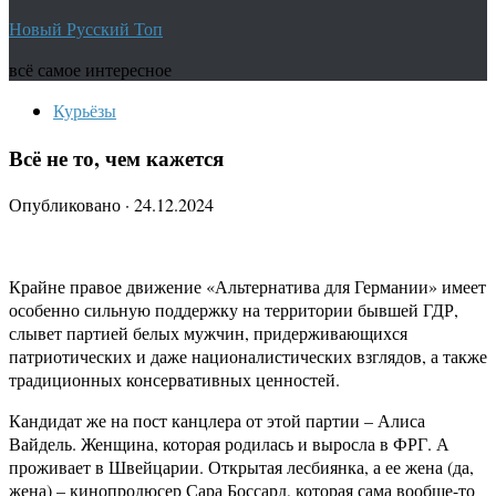
Новый Русский Топ
всё самое интересное
Курьёзы
Всё не то, чем кажется
Опубликовано
·
24.12.2024
Крайне правое движение «Альтернатива для Германии» имеет
особенно сильную поддержку на территории бывшей ГДР,
слывет партией белых мужчин, придерживающихся
патриотических и даже националистических взглядов, а также
традиционных консервативных ценностей.
Кандидат же на пост канцлера от этой партии – Алиса
Вайдель. Женщина, которая родилась и выросла в ФРГ. А
проживает в Швейцарии. Открытая лесбиянка, а ее жена (да,
жена) – кинопродюсер Сара Боссард, которая сама вообще-то