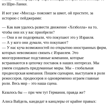
из Шри-Ланки.
И вот уже «Моссад» поясняет за шмот, ой простите, за
историю с пейджерами:
— Как вам удалось развести движение «Хезболла» на то,
чтобы они их у вас приобрели?
— Они и не подозревали, что покупают это у Израиля.
— А у кого они думали, что покупают?
— У нас куча возможностей по открытию иностранных фирм,
которых невозможно связать с Израилем. Это
многоуровневые подставные компании, которые
встраиваются в цепочку поставок в наших интересах. Мы
умеем создавать придуманные миры. Мы – глобальная
продюсерская компания. Пишем сценарии, выступаем в роли
режиссеров, продюсеров и одновременно играем главные
роли. Весь мир – это наша сцена.
Казалось бы — при чем тут Германия, правда же?
Алиса Вайдель, кандидат в канцлеры от крайне правых: