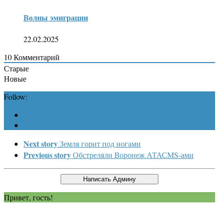
Волны эмиграции
22.02.2025
10
Комментарий
Старые
Новые
Follow:
Next story
Земля горит под ногами
Previous story
Обстреляли Воронеж АТАСMS-ами
Привет, гость!