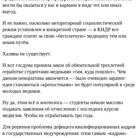
могли бы оказаться у вас в кармане в виде тех или иных
выгод.
И не важно, насколько авторитарный социалистический
режим установлен в конкретной стране — в КНДР все
граждане платят за свою «бесплатную» медицину тем или
иным путём.
Халявы не существует.
И вот госдума приняла закон об обязательной трехлетней
отработке студентами-медиками «там, куда пошлют». Чем
данная инициатива закончится — было очевидно заранее:
идея становиться «крепостными» не будет популярной в среде
молодых медиков.
Ну да, этим всё и кончилось — студенты начали массово
подавать заявления об отчислении с последних курсов
медвузов. Чтобы не отрабатывать три года.
Для решения проблемы дефицита квалифицированных кадров
в государственных медучреждениях этим самым «кадрам»