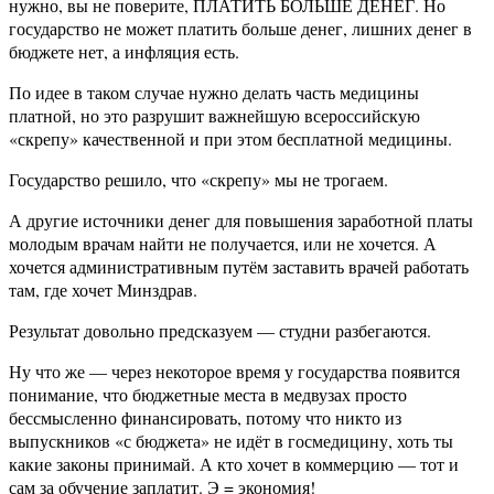
нужно, вы не поверите, ПЛАТИТЬ БОЛЬШЕ ДЕНЕГ. Но
государство не может платить больше денег, лишних денег в
бюджете нет, а инфляция есть.
По идее в таком случае нужно делать часть медицины
платной, но это разрушит важнейшую всероссийскую
«скрепу» качественной и при этом бесплатной медицины.
Государство решило, что «скрепу» мы не трогаем.
А другие источники денег для повышения заработной платы
молодым врачам найти не получается, или не хочется. А
хочется административным путём заставить врачей работать
там, где хочет Минздрав.
Результат довольно предсказуем — студни разбегаются.
Ну что же — через некоторое время у государства появится
понимание, что бюджетные места в медвузах просто
бессмысленно финансировать, потому что никто из
выпускников «с бюджета» не идёт в госмедицину, хоть ты
какие законы принимай. А кто хочет в коммерцию — тот и
сам за обучение заплатит. Э = экономия!