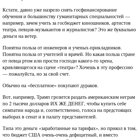
Кстати, давно уже назрело снять госфинансирование
обучения и большинству гуманитарных специальностей —
например, зачем учить за госбюджет киношников, артистов
театра, певцов-музыкантов и журналистов? Это же буквально
деньги на ветер.
Понятна польза от инженеров и ученых-прикладников.
Понятна польза от учителей и врачей. Но какая польза стране
от певца ртом или прости господи какого-то хрена,
кривляющегося на сцене «театра»? Хочешь в эту профессию
— пожалуйста, но за свой счет.
Обычно на «бесплатное» покупают дураков.
Вот, например, Трамп грозится раздать американским неграм
по 2 тысячи долларов ИХ ЖЕ ДЕНЕГ, чтобы купить себе
симпатии народа и, соответственно, голоса на предстоящих
выборах в сенат и в палату представителей.
Типа это деньги «заработанные на тарифах», но прикол в том,
что бюджет США очень-очень дефицитный, и вместо