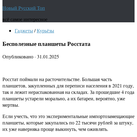
Новый Русский Топ
всё самое интересное
Гаджеты
/
Курьёзы
Бесполезные планшеты Росстата
Опубликовано
·
31.01.2025
Росстат поймали на расточительстве. Большая часть
планшетов, закупленных для переписи населения в 2021 году,
так и лежит нераспакованная на складах. За прошедшие 4 года
планшеты устарели морально, а их батареи, вероятно, уже
мертвы.
Если учесть, что это экспериментальные импортозамещающие
планшеты, которые закупались по 22 тысячи рублей за штуку,
их уже наверняка проще выкинуть, чем оживлять.