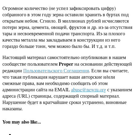
Огромное количество (не успел зафиксировать цифру)
собранного в этом году зерна оставили хранить в буртах под
открытым небом. Сгнило. В миллионах рублей исчисляются
потери зерна, цемента, овощей, фруктов и др. из-за отсутствия
тары и несвоевременной подачи транспорта. Из-за плохого
качества металла мы закладываем в конструкции из него
гораздо больше тонн, чем можно было бы. И т.д. и т.п.
Настоящий материал самостоятельно опубликован в нашем
Proper
сообществе пользователем
на основании действующей
редакции
Пользовательского Соглашения
. Если вы считаете,
что такая публикация нарушает ваши авторские и/или
смежные права, вам необходимо сообщить об этом
администрации сайта на EMAIL
abuse@newru.org
с указанием
адреса (URL) страницы, содержащей спорный материал.
Нарушение будет в кратчайшие сроки устранено, виновные
наказаны.
You may also like...