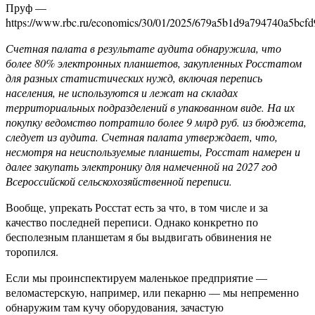
Пруф —
https://www.rbc.ru/economics/30/01/2025/679a5b1d9a794740a5bcfd
Счетная палата в результате аудита обнаружила, что
более 80% электронных планшетов, закупленных Росстатом
для разных статистических нужд, включая перепись
населения, не используются и лежат на складах
территориальных подразделений в упакованном виде. На их
покупку ведомство потратило более 9 млрд руб. из бюджета,
следует из аудита. Счетная палата утверждает, что,
несмотря на неиспользуемые планшеты, Росстат намерен и
далее закупать электронику для намеченной на 2027 год
Всероссийской сельскохозяйственной переписи.
Вообще, упрекать Росстат есть за что, в том числе и за
качество последней переписи. Однако конкретно по
бесполезным планшетам я бы выдвигать обвинения не
торопился.
Если мы проинспектируем маленькое предприятие —
веломастерскую, например, или пекарню — мы непременно
обнаружим там кучу оборудования, зачастую