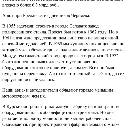
вложено более 6,3 млрд руб…
А вот при Брежневе, из дневников Черняева:
В 1955 задумали строить в городе Салавате завод
полированного стекла. Проект был готов к 1962 году. Но в
1961 англичане предложили нам лицензию на завод с иной,
огневой методологией. В 1965 мы купили у них лицензию, по
которой уже работают три завода и дают великолепное стекло.
Между тем салаватский завод продолжал строиться. В 1972
был закончен, но выяснилось, что установленное
оборудование стекло не полирует, а ломает. Все оно было
пущено на переплавку. А кто ответственный за всё это, до сих
пор установить не удалось.
Наши авиа- и автодвигатели обладают гораздо меньшим
моторесурсом, чем их.
В Курске построили трикотажную фабрику на иностранном
оборудовании для особо дефицитного трикотажа. Но она
работает вполовину мощности: не хватает рабочей силы.
Оказывается, при проектировании фабрики забыли о жилье.