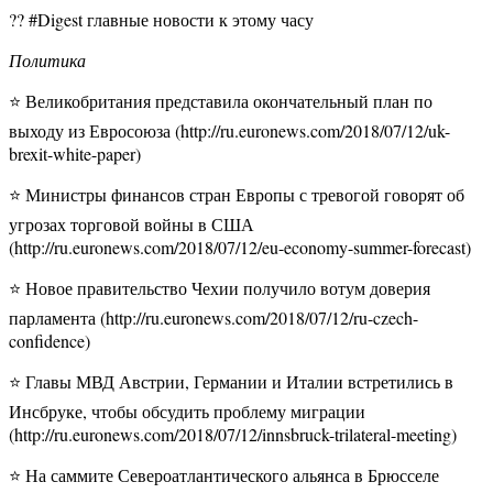
?? #Digest главные новости к этому часу
Политика
⭐ Великобритания представила окончательный план по
выходу из Евросоюза (http://ru.euronews.com/2018/07/12/uk-
brexit-white-paper)
⭐ Министры финансов стран Европы с тревогой говорят об
угрозах торговой войны в США
(http://ru.euronews.com/2018/07/12/eu-economy-summer-forecast)
⭐ Новое правительство Чехии получило вотум доверия
парламента (http://ru.euronews.com/2018/07/12/ru-czech-
confidence)
⭐ Главы МВД Австрии, Германии и Италии встретились в
Инсбруке, чтобы обсудить проблему миграции
(http://ru.euronews.com/2018/07/12/innsbruck-trilateral-meeting)
⭐ На саммите Североатлантического альянса в Брюсселе