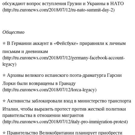
обсуждают вопрос вступления Грузии и Украины в НАТО
(http://ru.euronews.com/2018/07/12/ru-nato-summit-day-2)
Общество
⭐ В Германии аккаунт в «Фейсбуке» приравняли к личным
письмам и дневникам
(http://ru.euronews.com/2018/07/12/germany-facebook-account-
legacy)
⭐ Архивы великого испанского поэта-драматурга Гарсии
Лорки были возвращены в Гранаду
(http://ru.euronews.com/2018/07/12/lorca-legacy)
⭐ Активисты заблокировали вход в министерство транспорта
Италии, чтобы выразить протест против жесткой политики
правительства в отношении мигрантов
(http://ru.euronews.com/2018/07/12/italy-pro-immigration-protest)
⭐ Правительство Великобритании планирует приобрести