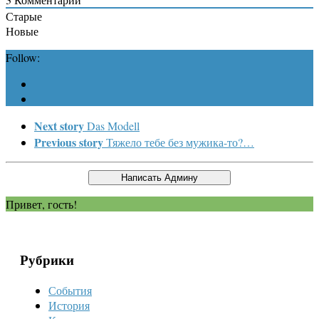
Старые
Новые
Follow:
Next story
Das Modell
Previous story
Тяжело тебе без мужика-то?…
Привет, гость!
Рубрики
События
История