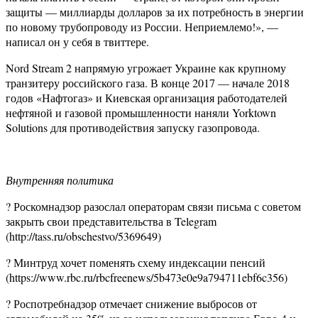
защиты — миллиарды долларов за их потребность в энергии
по новому трубопроводу из России. Неприемлемо!», —
написал он у себя в твиттере.
Nord Stream 2 напрямую угрожает Украине как крупному
транзитеру российского газа. В конце 2017 — начале 2018
годов «Нафтогаз» и Киевская организация работодателей
нефтяной и газовой промышленности наняли Yorktown
Solutions для противодействия запуску газопровода.
Внутренняя политика
? Роскомнадзор разослал операторам связи письма с советом
закрыть свои представительства в Telegram
(http://tass.ru/obschestvo/5369649)
? Минтруд хочет поменять схему индексации пенсий
(https://www.rbc.ru/rbcfreenews/5b473e0e9a794711ebf6c356)
? Роспотребнадзор отмечает снижение выбросов от