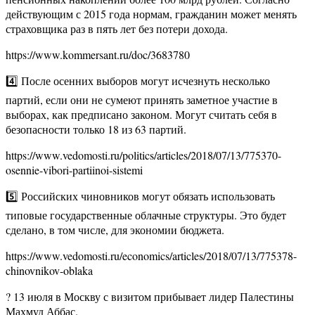
действующим с 2015 года нормам, гражданин может менять
страховщика раз в пять лет без потери дохода.
https://www.kommersant.ru/doc/3683780
4️⃣ После осенних выборов могут исчезнуть несколько
партий, если они не сумеют принять заметное участие в
выборах, как предписано законом. Могут считать себя в
безопасности только 18 из 63 партий.
https://www.vedomosti.ru/politics/articles/2018/07/13/775370-
osennie-vibori-partiinoi-sistemi
5️⃣ Российских чиновников могут обязать использовать
типовые государственные облачные структуры. Это будет
сделано, в том числе, для экономии бюджета.
https://www.vedomosti.ru/economics/articles/2018/07/13/775378-
chinovnikov-oblaka
? 13 июля в Москву с визитом прибывает лидер Палестины
Махмуд Аббас.