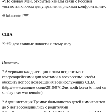
✔По словам Мэй, открытые каналы связи с Россией
«остаются ключом для управления рисками конфронтации».
@fakecontrol➿
США
?? #Digest главные новости к этому часу
Политика
? Американская делегация готова встретиться с
северокорейскими дипломатами в воскресенье, чтобы
обсудить вопрос возвращения военнослужащих США
(http://www.euronews.com/2018/07/12/us-north-korea-to-meet-on-
sunday-over-war-remains)
? Администрация Трампа: большинство детей иммигрантов
до 5 лет воссоединились с родителями