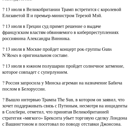
? 13 июля в Великобритании Трамп встретится с королевой
Елизаветой II и премьер-министром Терезой Мэй.
? 13 июля в Греции суд примет решение о выдаче
французским властям обвиняемого в киберпреступлениях
россиянина Александра Винника.
? 13 июля в Москве пройдет концерт рок-группы Guns
N’Roses в оригинальном составе.
? 13 июля в южном полушарии пройдет солнечное затмение,
которое совпадет с суперлунием.
? Россия запросила у Минска агреман на назначение Бабича
послом в Белоруссии.
? Вышло интервью Трампа The Sun, в котором он заявил, что
хочет поддерживать связь с Путиным, несмотря на инциденты
в Солсбери, отметил, что принятая Великобританией
стратегия «мягкого» Брексита убьет торговую сделку Лондона
с Вашингтоном и посетовал по поводу отставки Джонсона.