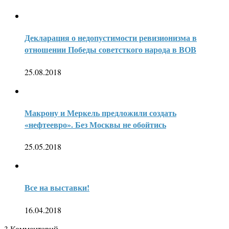
Декларация о недопустимости ревизионизма в
отношении Победы советсткого народа в ВОВ
25.08.2018
Макрону и Меркель предложили создать
«нефтеевро». Без Москвы не обойтись
25.05.2018
Все на выставки!
16.04.2018
3
Комментарий