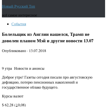
Новый Русский Топ
всё самое интересное
События
Болельщик из Англии нашелся, Трамп не
доволен планом Мэй и другие новости 13.07
Опубликовано
·
13.07.2018
9 утра Новости и анонсы
Доброе утро! Газеты сегодня писали про августовскую
дефляцию, потерю пенсионных накоплений и
государственное облако будущего.
Курсы валют
$ 62,28 (↓0,08)