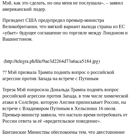
Мэй, как это сделать, но она меня не послушала», – заявил
американский лидер.
Президент США предупредил премьер-министра
Великобритании, что мягкий вариант выхода страны из ЕС
«убьет» будущее соглашение по торговле между Лондоном и
Вашингтоном.
​​ (http://telegra.ph/file/9ae3d2264d73a6aca5184.jpg)
?? Мэй призвала Трампа поднять вопрос о российской
агрессии против Запада на встрече с Путиным
Тереза Мэй попросила Дональда Трампа поднять вопрос
российской агрессии против Запада, в том числе химической
атаки в Солсбери, которую Англия приписывает России, на
встрече с Владимиром Путиным в Хельсинки 16 июля.
Премьер-министр заявила, что настало время потребовать от
России ответа за её «вредительское поведение».
Британские Министры обеспокоены тем, что двусторонние