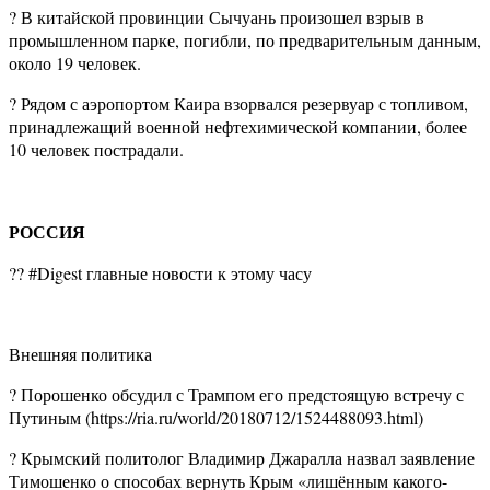
? В китайской провинции Сычуань произошел взрыв в
промышленном парке, погибли, по предварительным данным,
около 19 человек.
? Рядом с аэропортом Каира взорвался резервуар с топливом,
принадлежащий военной нефтехимической компании, более
10 человек пострадали.
РОССИЯ
?? #Digest главные новости к этому часу
Внешняя политика
? Порошенко обсудил с Трампом его предстоящую встречу с
Путиным (https://ria.ru/world/20180712/1524488093.html)
? Крымский политолог Владимир Джаралла назвал заявление
Тимошенко о способах вернуть Крым «лишённым какого-