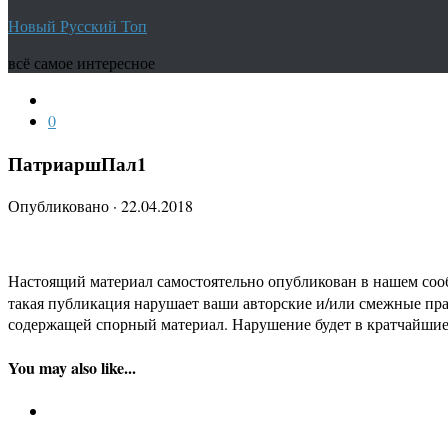
Новый Русский Топ
всё самое интересное
0
ПатриаршПал1
Опубликовано
·
22.04.2018
Настоящий материал самостоятельно опубликован в нашем соо
такая публикация нарушает ваши авторские и/или смежные пр
содержащей спорный материал. Нарушение будет в кратчайшие
You may also like...