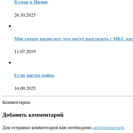
Кумар в Индии
26.10.2025
Мне сверху видно все: что могут разглядеть с МКС к
11.07.2019
Если завтра война
16.09.2025
Комментарии
Добавить комментарий
Для отправки комментария вам необходимо
авторизоваться
.