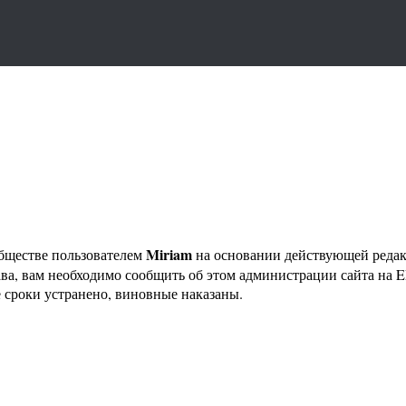
Miriam
бществе пользователем
на основании действующей реда
ава, вам необходимо сообщить об этом администрации сайта на
 сроки устранено, виновные наказаны.