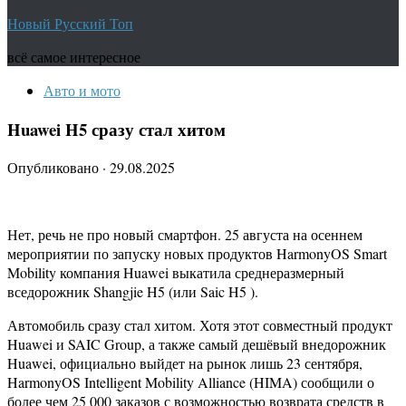
Новый Русский Топ
всё самое интересное
Авто и мото
Huawei H5 сразу стал хитом
Опубликовано
·
29.08.2025
Нет, речь не про новый смартфон. 25 августа на осеннем
мероприятии по запуску новых продуктов HarmonyOS Smart
Mobility компания Huawei выкатила среднеразмерный
вседорожник Shangjie H5 (или Saic H5 ).
Автомобиль сразу стал хитом. Хотя этот совместный продукт
Huawei и SAIC Group, а также самый дешёвый внедорожник
Huawei, официально выйдет на рынок лишь 23 сентября,
HarmonyOS Intelligent Mobility Alliance (HIMA) сообщили о
более чем 25 000 заказов с возможностью возврата средств в