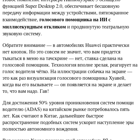
функцией Super Desktop 2.0, обеспечивает бесшовную
передачу информации между устройствами, пятиэкранное
голосового помощника на ИИ с
взаимодействие,
миллисекундным откликом
и продвинутую театральную
звуковую систему.
Обратите внимание — в автомобилях Huawei практически
нет кнопок. Но это совсем не значит, что вам придется
тыкаться в меню на тачскрине — нет, ставка сделана на
голосовой помощник. Технология вполне зрелая, реагирует на
голос водителя чётко. На иллюстрации собачка на экране —
это как раз визуализация голосового помощника Хуавей,
когда вы его вызываете — он появляется на экране и делает
то, что вам надо. Гав!
Для достижения 50% уровня проникновения систем помощи
водителю (ADAS) на китайском рынке потребовалось пять
лет. Как считают в Китае, дальнейшее быстрое
распространение подобных систем ускорит наступление эры
полностью автономного вождения.