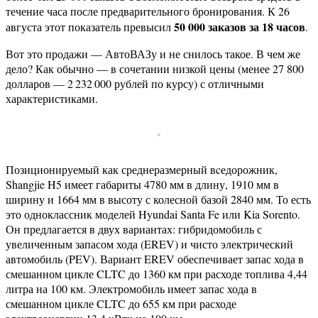
течение часа после предварительного бронирования. К 26
50 000 заказов за 18 часов
августа этот показатель превысил
.
Вот это продажи — АвтоВАЗу и не снилось такое. В чем же
дело? Как обычно — в сочетании низкой цены (менее 27 800
долларов — 2 232 000 рублей по курсу) с отличными
характеристиками.
Позиционируемый как среднеразмерный вcедорожник,
Shangjie H5 имеет габариты 4780 мм в длину, 1910 мм в
ширину и 1664 мм в высоту с колесной базой 2840 мм. То есть
это одноклассник моделей Hyundai Santa Fe или Kia Sorento.
Он предлагается в двух вариантах: гибридомобиль с
увеличенным запасом хода (EREV) и чисто электрический
автомобиль (PEV). Вариант EREV обеспечивает запас хода в
смешанном цикле CLTC до 1360 км при расходе топлива 4,44
литра на 100 км. Электромобиль имеет запас хода в
смешанном цикле CLTC до 655 км при расходе