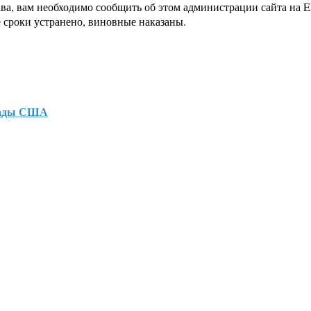
ава, вам необходимо сообщить об этом администрации сайта на
 сроки устранено, виновные наказаны.
грады США