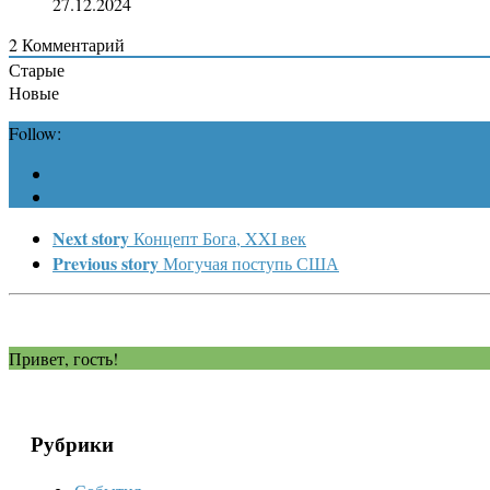
27.12.2024
2
Комментарий
Старые
Новые
Follow:
Next story
Концепт Бога, XXI век
Previous story
Могучая поступь США
Привет, гость!
Рубрики