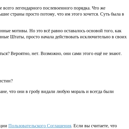
е всего легендарного послевоенного порядка. Что же
ие страны просто потому, что им этого хочется. Суть была в
нные мотивы. Но это всё равно оставалось основой того, как
енные Штаты, просто начала действовать исключительно в своих
ься? Вероятно, нет. Возможно, они сами этого ещё не знают.
истин?
ране, что они в гробу видали любую мораль и всегда были
кции
Пользовательского Соглашения
. Если вы считаете, что