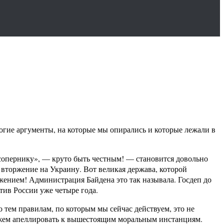
многие аргументы, на которые мы опирались и которые лежали в
 сопернику», — круто быть честным! — становится довольно
 вторжение на Украину. Вот великая держава, которой
жением! Администрация Байдена это так называла. Госдеп до
тив России уже четыре года.
о тем правилам, по которым мы сейчас действуем, это не
можем апеллировать к вышестоящим моральным инстанциям.