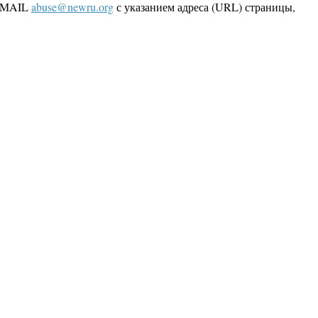
 EMAIL
abuse@newru.org
с указанием адреса (URL) страницы,