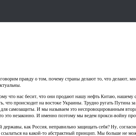
ц говорим правду о том, почему страны делают то, что делают, 
ктуальны.
тому что нас бесит, что они продают нашу нефть Китаю, нашему
ть, что происходит на востоке Украины. Трудно ругать Путина за
я для самозащиты. И мы называем это неспровоцированным втор
что это незаконно. И именно поэтому мы ведем прокси-войну про
й державы, как Россия, неправильно защищать себя? Ну, согласн
зя ссылаться на какой-то абстрактный принцип. Мы больше не 