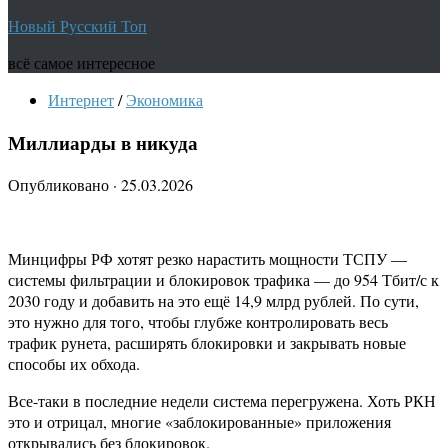
Новый Русский Топ
всё самое интересное
Интернет
/
Экономика
Миллиарды в никуда
Опубликовано
·
25.03.2026
Минцифры РФ хотят резко нарастить мощности ТСПУ —
системы фильтрации и блокировок трафика — до 954 Тбит/с к
2030 году и добавить на это ещё 14,9 млрд рублей. По сути,
это нужно для того, чтобы глубже контролировать весь
трафик рунета, расширять блокировки и закрывать новые
способы их обхода.
Все-таки в последние недели система перегружена. Хоть РКН
это и отрицал, многие «заблокированные» приложения
открывались без блокировок.