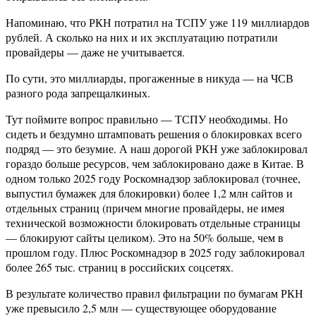
Напоминаю, что РКН потратил на ТСПУ уже 119 миллиардов
рублей. А сколько на них и их эксплуатацию потратили
провайдеры — даже не учитывается.
По сути, это миллиарды, прогаженные в никуда — на ЧСВ
разного рода запрещалкиных.
Тут поймите вопрос правильно — ТСПУ необходимы. Но
сидеть и бездумно штамповать решения о блокировках всего
подряд — это безумие. А наш дорогой РКН уже заблокировал
гораздо больше ресурсов, чем заблокировано даже в Китае. В
одном только 2025 году Роскомнадзор заблокировал (точнее,
выпустил бумажек для блокировки) более 1,2 млн сайтов и
отдельных страниц (причем многие провайдеры, не имея
технической возможности блокировать отдельные страницы
— блокируют сайты целиком). Это на 50% больше, чем в
прошлом году. Плюс Роскомнадзор в 2025 году заблокировал
более 265 тыс. страниц в российских соцсетях.
В результате количество правил фильтрации по бумагам РКН
уже превысило 2,5 млн — существующее оборудование