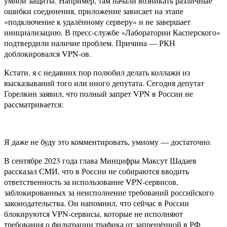
умной защиты. Например, там начали возникать различные
ошибки соединения, приложение зависает на этапе
«подключение к удалённому серверу» и не завершает
инициализацию. В пресс-службе «Лаборатории Касперского»
подтвердили наличие проблем. Причина — РКН
доблокировался VPN-ов.
Кстати, я с недавних пор полюбил делать коллажи из
высказываний того или иного депутата. Сегодня депутат
Горелкин заявил, что полный запрет VPN в России не
рассматривается:
Я даже не буду это комментировать, умному — достаточно.
В сентябре 2023 года глава Минцифры Максут Шадаев
рассказал СМИ, что в России не собираются вводить
ответственность за использование VPN-сервисов,
заблокированных за неисполнение требований российского
законодательства. Он напомнил, что сейчас в России
блокируются VPN-сервисы, которые не исполняют
требования о фильтрации трафика от запрещённой в РФ